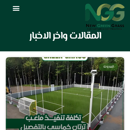
خطي
لى
لمحتوى
المقالات واخر الاخبار
المدونة