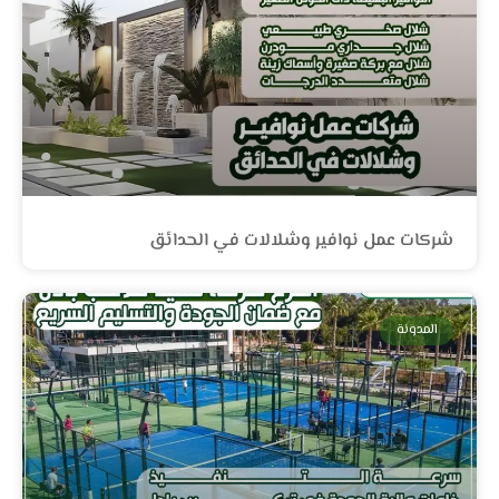
شركات عمل نوافير وشلالات في الحدائق
المدونة