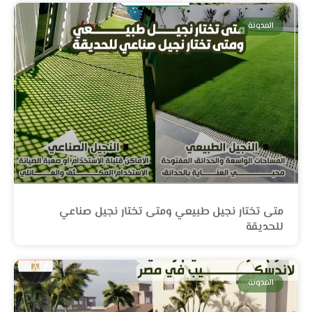
المدونة
متى تختار نجيل طبيعي ومتى تختار نجيل صناعي
للحديقة
المدونة