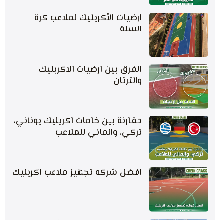
ارضيات الأكريليك لملاعب كرة
السلة
الفرق بين ارضيات الاكريليك
والترتان
مقارنة بين خامات اكريليك يوناني،
تركي، والماني للملاعب
افضل شركه تجهيز ملاعب اكريليك