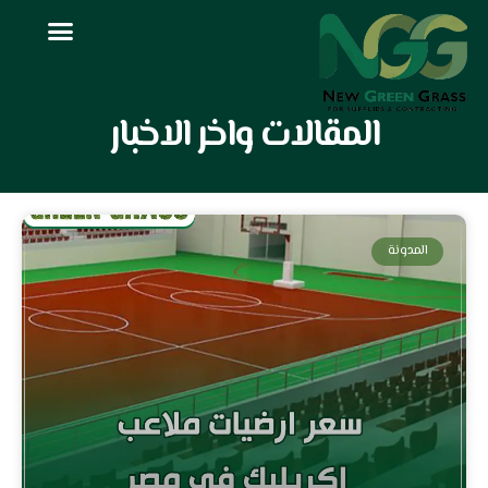
خطي
لى
لمحتوى
المقالات واخر الاخبار
Page
Page
Page
Page
Page
Page
Page
المدونة