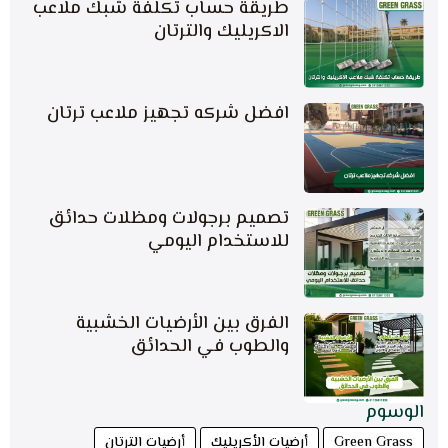
طريقة حساب تكلفة شبك ملاعب
الاكريليك والترتان
افضل شركه تجهيز ملاعب ترتان
تصميم برجولات ومظلات حدائق
للاستخدام اليومي
الفرق بين الأرضيات الخشبية
والطوب في الحدائق
الوسوم
Green Grass
أرضيات الأكريليك
أرضيات الترتان