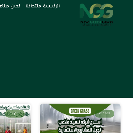
خطي
الرئيسية
منتجاتنا
نجيل صناع
لى
لمحتوى
المدونة
المدونة