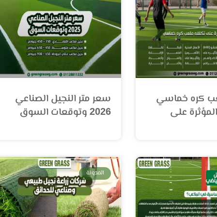
عب كره خماسي
سعر متر النجيل الصناعي
لمؤثرة على
2026 وتوقعات السوق
المدونة