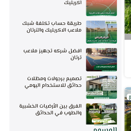
اكريليك
طريقة حساب تكلفة شبك
ملاعب الاكريليك والترتان
افضل شركه تجهيز ملاعب
ترتان
تصميم برجولات ومظلات
حدائق للاستخدام اليومي
الفرق بين الأرضيات الخشبية
والطوب في الحدائق
الوسوم