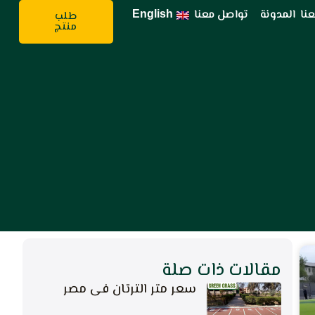
نا
المدونة
تواصل معنا
English
طلب
منتج
مقالات ذات صلة
سعر متر الترتان فى مصر