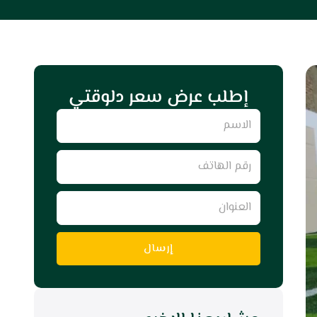
إطلب عرض سعر دلوقتي
Name
رقم
الهاتف
العنوان
إرسال