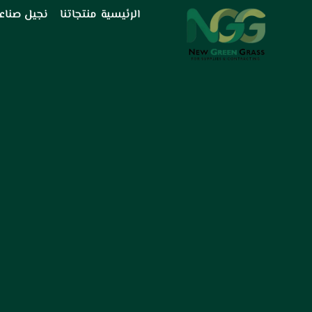
خطي
الرئيسية
منتجاتنا
نجيل صناع
لى
لمحتوى
م