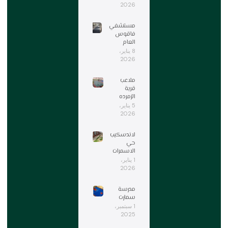
2026
مستشفي
فاقوس
العام
8 يناير،
2026
ملاعب
قرية
الزمرده
5 يناير،
2026
لاندسكيب
حي
الاسمرات
1 يناير،
2026
مدرسة
سمارت
1 سبتمبر،
2025