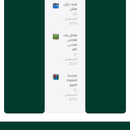
قريه جرين
بيتش
30
أغسطس،
2025
فندق ريف
هاوس
مرسي
علم
27
أغسطس،
2025
مدرسة
الصفوة
العبور
27
أغسطس،
2025