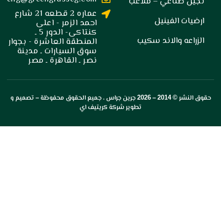
صناعي – ملاعب
عماره 2 قطعه 21 شارع
 الفينيل
احمد الزمر - اعلى
كنتاكى- الدور 5 ـ
ه والاند سكيب
المنطقة العاشرة - بجوار
سوق السيارات ـ مدينة
نصر ـ القاهرة ـ مصر
 2014 –
2026
جرين جراس
، جميع الحقوق محفوظة – تصميم و
تطوير
شركة كريتيف اي