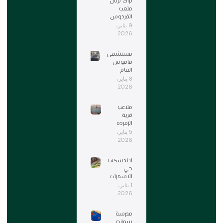
تراك ترتان
ملعب
الفردوس
9 يناير،
2026
مستشفي
فاقوس
العام
8 يناير،
2026
ملاعب
قرية
الزمرده
5 يناير،
2026
لاندسكيب
حي
الاسمرات
1 يناير،
2026
مدرسة
سمارت