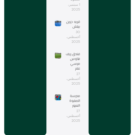
1 سبتمبر،
2025
قريه جرين
بيتش
30
أغسطس،
2025
فندق ريف
هاوس
مرسي
علم
27
أغسطس،
2025
مدرسة
الصفوة
العبور
27
أغسطس،
2025