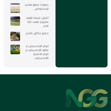
خطوات تجهيز ملاعب
الإسكواش
أفضل شركة لتنفيذ
مشروع ملعب كرة
قدم
ديكور حدائق بالحجر
انواع اللاندسكيب و
ماهو اللاندسكيب و
انواع الاشجار
اللاندسكيب