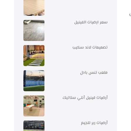
سعر ارضيات الفينيل
تصميمات لاند سكيب
ملعب تنس بادل
أرضيات فينيل أنتي ستاتيك
أرضيات ربر للجيم