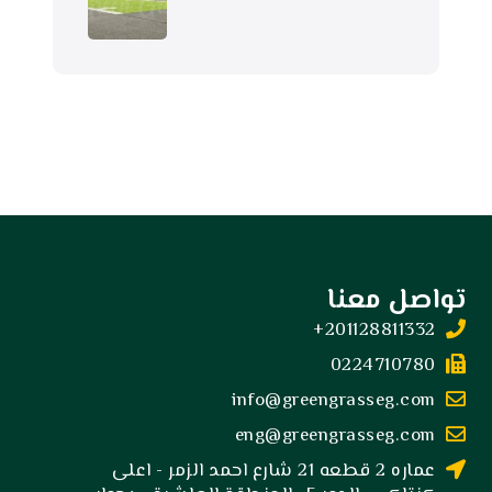
تواصل معنا
201128811332+
0224710780
info@greengrasseg.com
eng@greengrasseg.com
عماره 2 قطعه 21 شارع احمد الزمر - اعلى