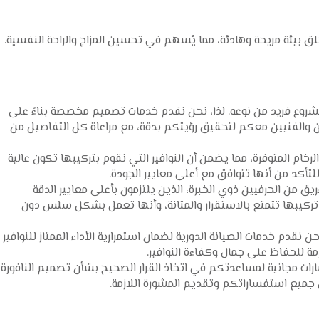
خلق بيئة مريحة وهادئة، مما يُسهم في تحسين المزاج والراحة النفسية.
ع فريد من نوعه. لذا، نحن نقدم خدمات تصميم مخصصة بناءً على
ن والفنيين معكم لتحقيق رؤيتكم بدقة، مع مراعاة كل التفاصيل من
خام المتوفرة، مما يضمن أن النوافير التي نقوم بتركيبها تكون عالية
لتأكد من أنها تتوافق مع أعلى معايير الجودة.
يق من الحرفيين ذوي الخبرة، الذين يلتزمون بأعلى معايير الدقة
تركيبها تتمتع بالاستقرار والمتانة، وأنها تعمل بشكل سلس دون
 نقدم خدمات الصيانة الدورية لضمان استمرارية الأداء الممتاز للنوافير
زمة للحفاظ على جمال وكفاءة النوافير.
ت مجانية لمساعدتكم في اتخاذ القرار الصحيح بشأن تصميم النافورة
جميع استفساراتكم وتقديم المشورة اللازمة.