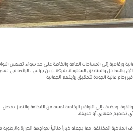
جمالية ورفاهية إلى المساحات العامة والخاصة على حد سواء. تعكس النواف
 الحدائق والمداخل والمناطق المفتوحة. شركة جرين جراس ، الرائدة في تقد
ر رخام عالية الجودة لتحقيق رؤيتكم الجمالية.
القوة، ويضيف إلى النوافير الرخامية لمسة من الفخامة والتميز. بفضل
 أي تصميم معماري أو حديقة.
لمناخية المختلفة، مما يجعله خياراً مثالياً لمواجهة الحرارة والرطوبة 