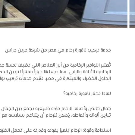
خدمة تركيب نافورة رخام في مصر من شركة جرين جراس
تُعتبر النوافير الرخامية من أبرز العناصر التي تضيف لمسة 
الرخامية الأناقة والرقي، مما يجعلها خياراً ممتازاً لتزيين
الحلول الخضراء والمبتكرة في مصر، تقدم خدمات تركيب نوافي
لماذا تختار نافورة رخامية؟
جمال خالص وأصالة: الرخام مادة طبيعية تجمع بين الجمال و
تباين ألوانه وأنماطه، يُمكن للرخام أن يتناغم بسلاسة مع
استدامة وقوة: الرخام يتميز بقوته وقدرته على تحمل الظروف ا