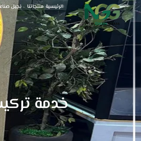
خطي
الرئيسية
منتجاتنا
نجيل صناع
لى
لمحتوى
خدمة تركيب