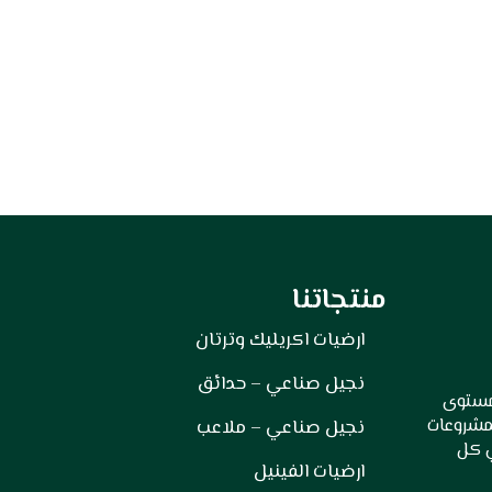
منتجاتنا
ارضيات اكريليك وترتان
نجيل صناعي – حدائق
 مستوى
لمشروعات
نجيل صناعي – ملاعب
ي كل
ارضيات الفينيل