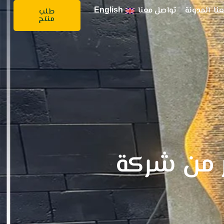
نا
المدونة
تواصل معنا
English
طلب
منتج
ر من شركة