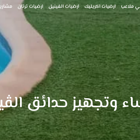
ي ملاعب
ارضيات اكريليك
ارضيات الفينيل
ارضيات ترتان
مشاريع
اء وتجهيز حدائق الڤي