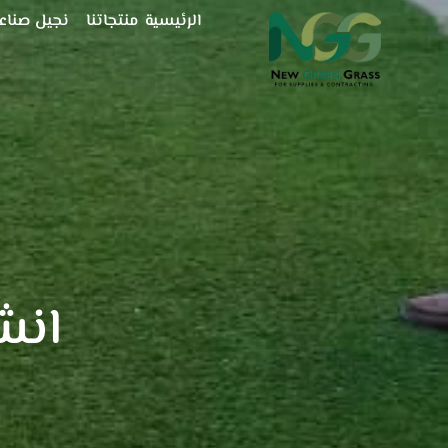
خطي
الرئيسية
منتجاتنا
نجيل صناع
لى
لمحتوى
انش