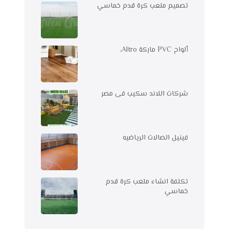
تصميم ملعب كرة قدم خماسي
ألواح PVC ماركة Altro،
شركات اللاند سكيب فى مصر
فينيل الصالات الرياضيه
تكلفة انشاء ملعب كرة قدم
خماسي