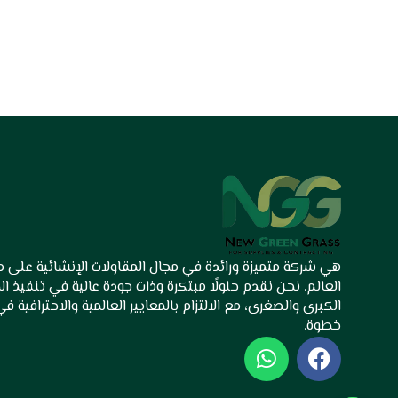
هي شركة متميزة ورائدة في مجال المقاولات الإنشائية على
العالم. نحن نقدم حلولًا مبتكرة وذات جودة عالية في تنفيذ ا
الكبرى والصغرى، مع الالتزام بالمعايير العالمية والاحترافية ف
خطوة.
W
F
h
a
a
c