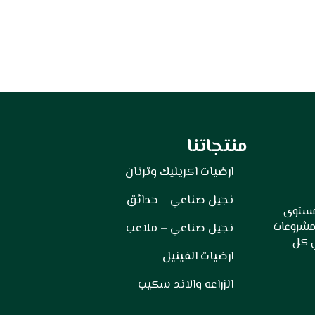
منتجاتنا
ارضيات اكريليك وترتان
نجيل صناعي – حدائق
 مستوى
لمشروعات
نجيل صناعي – ملاعب
ي كل
ارضيات الفينيل
الزراعه والاند سكيب