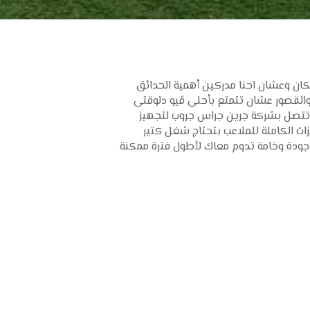
كان وعشان احنا مدركين أهمية الحدائق
والقصور عشان تتمتع بأحلى ڤيو دلوقتى
ا تتصل بشركة جرين جراس جروب لتجهيز
ات الكاملة للملاعب بتحتاج شغل كتير
ودة وخامة تدوم معاك لأطول فترة ممكنة