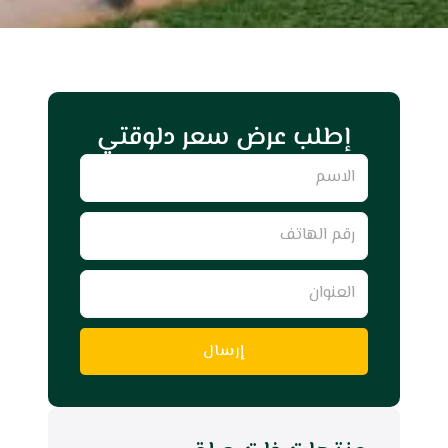
إطلب عرض سعر دلوقتي
Name
رقم
الهاتف
العنوان
إرسال