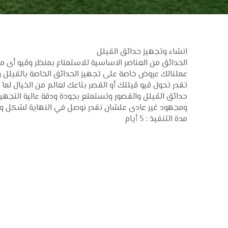
انشاء وتجهيز حدائق الڤيلل
الحدائق من العناصر الاساسية للاستمتاع بمنظر وڤيو أى م
عملنالك عروض خاصة على تجهيز الحدائق الخاصة بالڤيلل 
تقدر تحول ڤيو ڤيلتك أو القصر بتاعك لعالم من الخيال لم
حدائق الڤيلل والقصور وتستمتع بجودة ودقة عالية التجهيز
ومجهود غير عادى علشان نقدر نوصل في النهاية لشكل وج
مدة التنفيذ : 5 أيام