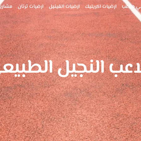
ي ملاعب
ارضيات اكريليك
ارضيات الفينيل
ارضيات ترتان
مشاريع
اعب النجيل الطبيع