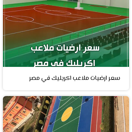
سعر ارضيات ملاعب اكريليك في مصر