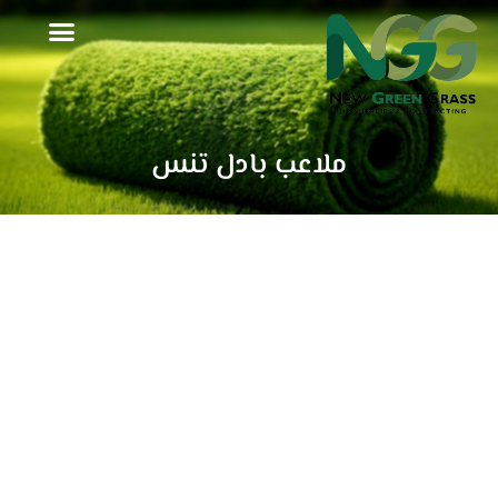
خطي
لى
لمحتوى
ملاعب بادل تنس