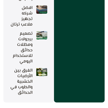
افضل
شركه
تجهيز
ملاعب ترتان
تصميم
برجولات
ومظلات
حدائق
للاستخدام
اليومي
الفرق بين
الأرضيات
الخشبية
والطوب في
الحدائق