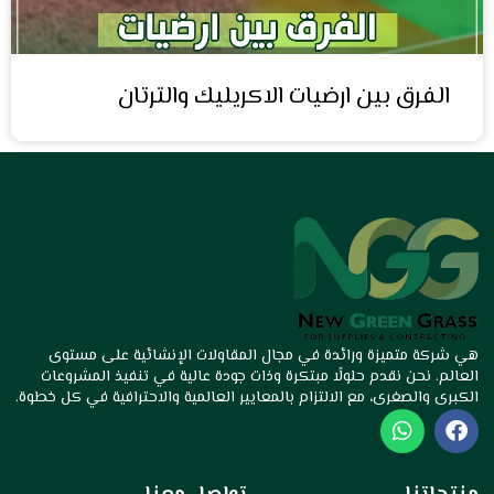
الفرق بين ارضيات الاكريليك والترتان
هي شركة متميزة ورائدة في مجال المقاولات الإنشائية على مستوى
العالم. نحن نقدم حلولًا مبتكرة وذات جودة عالية في تنفيذ المشروعات
الكبرى والصغرى، مع الالتزام بالمعايير العالمية والاحترافية في كل خطوة.
W
F
h
a
a
c
t
e