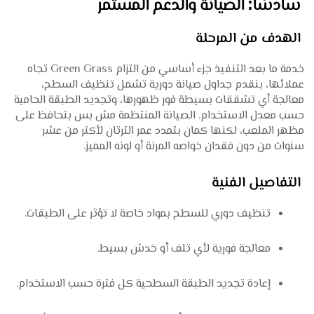
سادسًا: الصيانة والدعم المستمر
الهدف من المرحلة
خدمة ما بعد التنفيذ جزء أساسي من التزام Green Grass تجاه
عملائها، بنقدم جداول صيانة دورية تشمل تنظيف السطح،
معالجة أي تشققات بسيطة فور ظهورها، وتجديد الطبقة الحامية
حسب معدل الاستخدام. الصيانة المنتظمة مش بس بتحافظ على
مظهر الملعب، لكنها كمان بتمدد عمر الترتان لأكتر من عشر
سنوات من دون فقدان خواصه المرنة أو لونه المميز.
التفاصيل الفنية
تنظيف دوري للسطح بمواد خاصة لا تؤثر على الطبقات.
معالجة فورية لأي تلف أو خدش بسيط.
إعادة تجديد الطبقة السطحية كل فترة حسب الاستخدام.