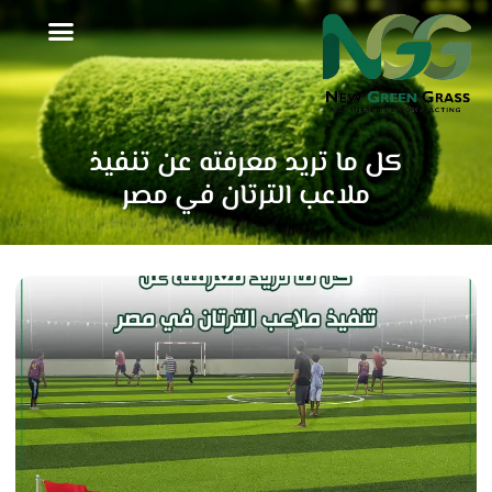
خطي
لى
لمحتوى
كل ما تريد معرفته عن تنفيذ
ملاعب الترتان في مصر