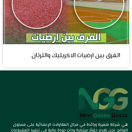
الفرق بين ارضيات الاكريليك والترتان
هي شركة متميزة ورائدة في مجال المقاولات الإنشائية على مستوى
العالم. نحن نقدم حلولًا مبتكرة وذات جودة عالية في تنفيذ المشروعات