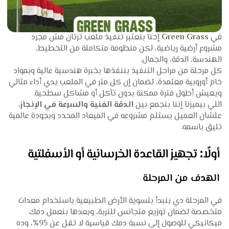
في
Green Grass
إحنا بنعتبر تنفيذ ملعب ترتان مش مجرد
مشروع أرضية رياضية، لكن منظومة متكاملة من التخطيط،
الهندسة، الدقة، والجمال.
كل مرحلة من مراحل التنفيذ بننفذها بخبرة هندسية عالية وبمواد
خام أوروبية معتمدة، لضمان إن كل متر في الملعب يدي أداء مثالي
ويعيش أطول فترة ممكنة بدون تآكل أو مشاكل سطحية.
اللي بيميزنا إننا بنجمع بين
الدقة الفنية والسرعة في الإنجاز
،
علشان العميل يستلم مشروعه في الميعاد المحدد وبجودة عالمية
تليق باسمه.
أولًا: تجهيز القاعدة الخرسانية أو الأسفلتية
الهدف من المرحلة
في المرحلة دي بنبدأ بتسوية الأرض الطبيعية باستخدام معدات
متخصصة لضمان توزيع متجانس للتربة، وبعدها بنعمل دمك
ميكانيكي للوصول إلى نسبة دمك قياسية لا تقل عن 95%، وده