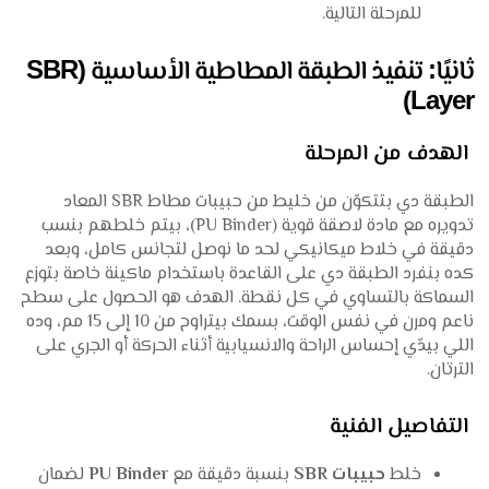
للمرحلة التالية.
ثانيًا: تنفيذ الطبقة المطاطية الأساسية (SBR
Layer)
الهدف من المرحلة
الطبقة دي بتتكوّن من خليط من حبيبات مطاط SBR المعاد
تدويره مع مادة لاصقة قوية (PU Binder)، بيتم خلطهم بنسب
دقيقة في خلاط ميكانيكي لحد ما نوصل لتجانس كامل، وبعد
كده بنفرد الطبقة دي على القاعدة باستخدام ماكينة خاصة بتوزع
السماكة بالتساوي في كل نقطة. الهدف هو الحصول على سطح
ناعم ومرن في نفس الوقت، بسمك بيتراوح من 10 إلى 15 مم، وده
اللي بيدّي إحساس الراحة والانسيابية أثناء الحركة أو الجري على
الترتان.
التفاصيل الفنية
خلط
حبيبات SBR
بنسبة دقيقة مع
PU Binder
لضمان