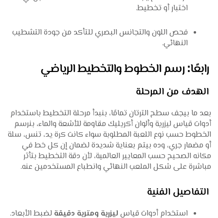
اختبار أو تخطيط.
فحص اللون والتجانس البصري للتأكد من جودة التشطيب
النهائي.
رابعًا: رسم الخطوط والتخطيط الرياضي
الهدف من المرحلة
بعد ما بيجف سطح الترتان تمامًا، بنبدأ مرحلة التخطيط باستخدام
أدوات قياس ليزرية وألوان أكريليك مقاومة للأشعة والماء، بنرسم
الخطوط حسب نوع اللعبة المطلوبة سواء كانت كرة يد، تنس، سلة
أو مضمار جري، وده بيتم بعناية شديدة لضمان إن كل خط في
مكانه الصحيح حسب المعايير العالمية، لأن دقة التخطيط بتأثر
مباشرة على شكل الملعب النهائي وانطباع المستخدمين عنه.
التفاصيل الفنية
استخدام أدوات قياس
ليزرية ومترية دقيقة
لضبط الأبعاد.