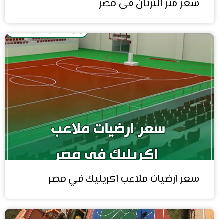
سعر متر الترتان فى مصر
سعر ارضيات ملاعب اكريليك في مصر