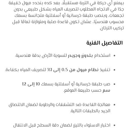
بيمنع أي حركة في التربة مستقبلًا. بعد كده بنحدد ميول خفيفة
جدًا في الاتجاه المطلوب لتصريف المياه بشكل طبيعي بدون
تجمعات، وبنصب طبقة خرسانية أو أسفلتية متجانسة بسمك
محسوب هندسيًا، عشان تكون قاعدة صلبة ومتوازنة تمامًا قبل
تركيب الترتان.
التفاصيل الفنية
استخدام
بلدوزر وجريدر
لتسوية الأرض بدقة هندسية.
تنفيذ
نظام ميول من 0.5 إلى 1%
لتصريف المياه بكفاءة.
صب طبقة خرسانية أو أسفلتية بسمك
10 إلى 12
سم
حسب طبيعة الموقع.
معالجة القاعدة ضد التشققات والرطوبة لضمان الالتصاق
الجيد بالطبقات التالية.
اختبار الاستواء بالليزر لضمان دقة السطح قبل الانتقال