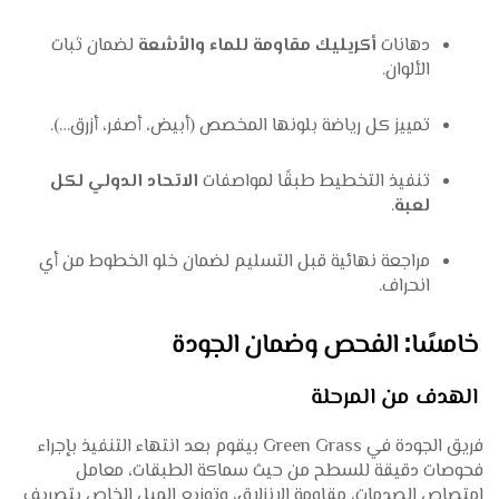
دهانات
أكريليك مقاومة للماء والأشعة
لضمان ثبات
الألوان.
تمييز كل رياضة بلونها المخصص (أبيض، أصفر، أزرق…).
تنفيذ التخطيط طبقًا لمواصفات
الاتحاد الدولي لكل
لعبة
.
مراجعة نهائية قبل التسليم لضمان خلو الخطوط من أي
انحراف.
خامسًا: الفحص وضمان الجودة
الهدف من المرحلة
فريق الجودة في Green Grass بيقوم بعد انتهاء التنفيذ بإجراء
فحوصات دقيقة للسطح من حيث سماكة الطبقات، معامل
امتصاص الصدمات، مقاومة الانزلاق، وتوزيع الميل الخاص بتصريف