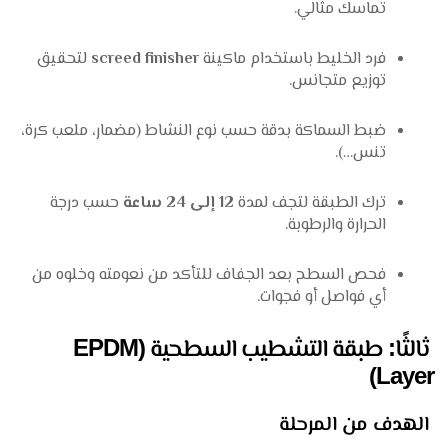
تماسك مثالي.
فرد الخليط باستخدام ماكينة
screed finisher
لتحقيق
توزيع متجانس.
ضبط السماكة بدقة حسب نوع النشاط (مضمار، ملعب كرة،
تنس…).
ترك الطبقة لتجف لمدة
12 إلى 24 ساعة
حسب درجة
الحرارة والرطوبة.
فحص السطح بعد الجفاف للتأكد من نعومته وخلوه من
أي فواصل أو فجوات.
ثالثًا: طبقة التشطيب السطحية (EPDM
Layer)
الهدف من المرحلة