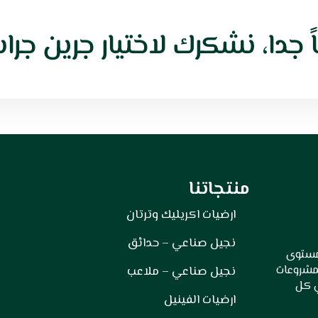
 جدا، نشكرك لاختيار جرين جر
منتجاتنا
ارضيات اكريليك وترتان
نجيل صناعي – حدائق
 مستوى
لمشروعات
نجيل صناعي – ملاعب
ي كل
ارضيات الفينيل