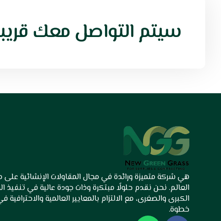
سيتم التواصل معك قريباً
هي شركة متميزة ورائدة في مجال المقاولات الإنشائية على
العالم. نحن نقدم حلولًا مبتكرة وذات جودة عالية في تنفيذ ا
الكبرى والصغرى، مع الالتزام بالمعايير العالمية والاحترافية ف
خطوة.