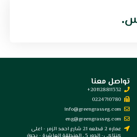
اس.
تواصل معنا
201128811332+
0224710780
info@greengrasseg.com
eng@greengrasseg.com
عماره 2 قطعه 21 شارع احمد الزمر - اعلى
كنتاكى- الدور 5 ـ المنطقة العاشرة - بجوار