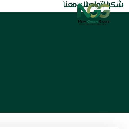
شكرا لتواصلك معنا
خطي
الرئيسية
منتجاتنا
نجيل صناع
لى
لمحتوى