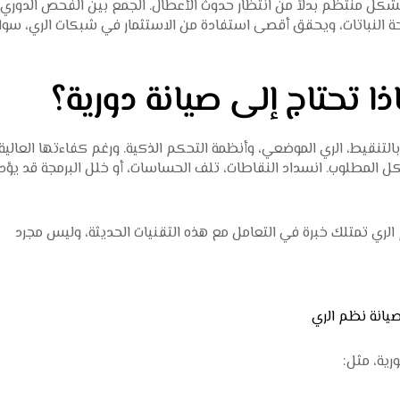
كل منتظم بدلاً من انتظار حدوث الأعطال. الجمع بين الفحص الدوري
ة النباتات، ويحقق أقصى استفادة من الاستثمار في شبكات الري، سوا
ا تحتاج إلى صيانة دورية؟
لتنقيط، الري الموضعي، وأنظمة التحكم الذكية. ورغم كفاءتها العالية،
لشكل المطلوب. انسداد النقاطات، تلف الحساسات، أو خلل البرمجة قد يؤ
الري
تمتلك خبرة في التعامل مع هذه التقنيات الحديثة، وليس مجرد
صيانة نظم الري
رية، مثل: