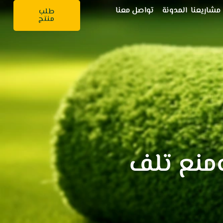
مشاريعنا
المدونة
تواصل معنا
طلب
منتج
منع تلف