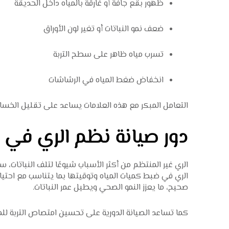
ظهور بقع جافة أو غارقة بالمياه داخل الحديقة
ضعف نمو النباتات أو تغير لون الأوراق
تسرب مياه ظاهر على سطح التربة
انخفاض ضغط المياه في الرشاشات
التعامل المبكر مع هذه العلامات يساعد على تقليل الخس
دور صيانة نظم الري في م
الري غير المنتظم من أكثر الأسباب شيوعًا لتلف النباتات، 
الري
في ضبط كميات المياه وتوقيتها بما يتناسب مع احتياج
صحيح، ما يعزز النمو الصحي ويطيل عمر النباتات.
كما تساعد الصيانة الدورية على تحسين امتصاص التربة للميا