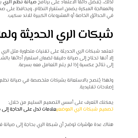
لذلك، يُفضل دائمًا الاعتماد على برنامج
صيانة نظم الري
بش
والمعالجة المبكرة يضمن استقرار النظام، ويحافظ على صح
في الحدائق الخاصة أو المشروعات الكبيرة للاند سكيب.
شبكات الري الحديثة ولماذ
تعتمد
شبكات الري الحديثة
على تقنيات متطورة مثل الري با
إلا أنها تحتاج إلى صيانة دقيقة لضمان استمرار أدائها با
إلى نتائج عكسية إذا لم يتم التعامل معه بسرعة.
ولهذا يُنصح بالاستعانة بشركات متخصصة في
صيانة نظم 
إصلاحات تقليدية.
يمكنك التعرف على أسس التصميم السليم من خلال:
تصميم شبكات الري الموضعي
علامات تدل على الحاجة إلى 
هناك عدة مؤشرات توضح أن شبكة الري بحاجة إلى صيانة فو