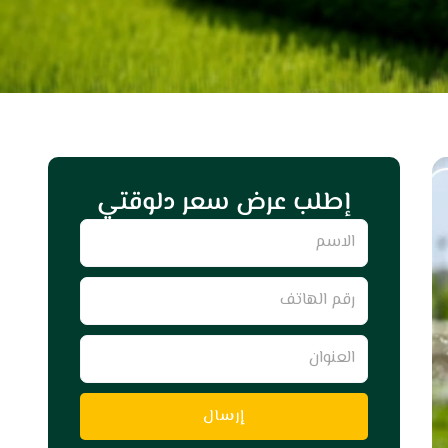
إطلب عرض سعر دلوقتي
Name
رقم
الهاتف
العنوان
إرسال