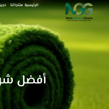
خطي
الرئيسية
منتجاتنا
نجيل
لى
لمحتوى
أفضل شرك