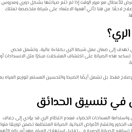
ض للأعطال مع مرور الوقت إذا لم تتم صيانتها بشكل دوري ومدروس.
لإصلاح لاحقًا. من هنا تأتي أهمية الاعتماد على شركة متخصصة تمتلك
ا.
الري؟
لتي تهدف إلى ضمان عمل شبكة الري بكفاءة عالية،. وتشمل فحص
. تساعد هذه الصيانة على اكتشاف المشكلات مبكرًا مثل الانسدادات أو
.
صلاح فقط. بل تشمل أيضًا الضبط والتحسين المستمر لتوزيع المياه بما
ي في تنسيق الحدائق
ل واستدامة المساحات الخضراء. فعدم انتظام الري قد يؤدي إلى جفاف
ذور وانتشار الأمراض النباتية. الصيانة المنتظمة تضمن توزيعًا متوازنً
تساهم الصيانة الدورية في تقليل استهلاك المياه. وهو أمر بالغ الأهم