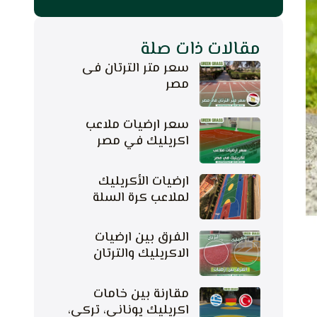
مقالات ذات صلة
سعر متر الترتان فى
مصر
سعر ارضيات ملاعب
اكريليك في مصر
ارضيات الأكريليك
لملاعب كرة السلة
الفرق بين ارضيات
الاكريليك والترتان
مقارنة بين خامات
اكريليك يوناني، تركي،