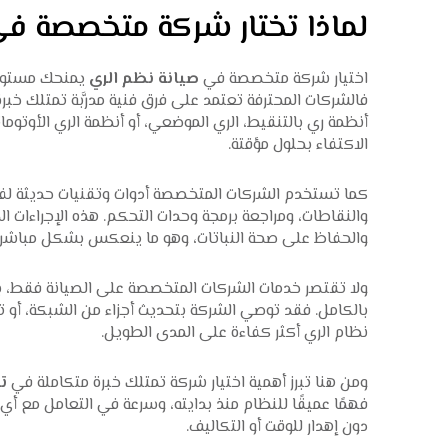
لماذا تختار شركة متخصصة في
اختيار شركة متخصصة في
صيانة نظم الري
يمنحك مستوى أع
فالشركات المحترفة تعتمد على فرق فنية مدرَّبة تمتلك خبر
أنظمة ري بالتنقيط، الري الموضعي، أو أنظمة الري الأوتو
الاكتفاء بحلول مؤقتة.
كما تستخدم الشركات المتخصصة أدوات وتقنيات حديثة لف
والنقاطات، ومراجعة برمجة وحدات التحكم. هذه الإجراءات ا
والحفاظ على صحة النباتات، وهو ما ينعكس بشكل مباشر
ولا تقتصر خدمات الشركات المتخصصة على الصيانة فقط، بل
بالكامل. فقد توصي الشركة بتحديث أجزاء من الشبكة، أو تع
نظام الري أكثر كفاءة على المدى الطويل.
ومن هنا تبرز أهمية اختيار شركة تمتلك خبرة متكاملة في
ت
فهمًا عميقًا للنظام منذ بدايته، وسرعة في التعامل مع 
دون إهدار للوقت أو التكاليف.