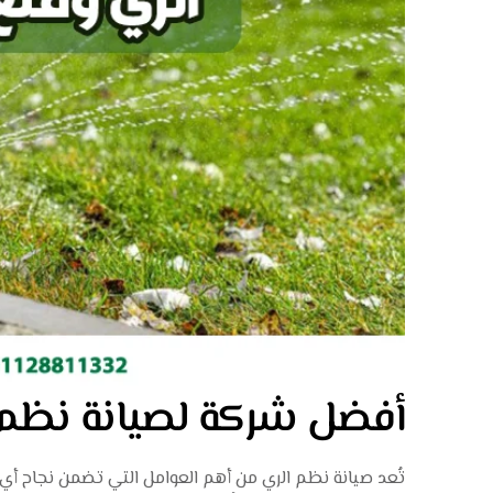
أفضل شركة لصيانة نظم ا
تُعد
صيانة نظم الري
من أهم العوامل التي تضمن نجاح أي