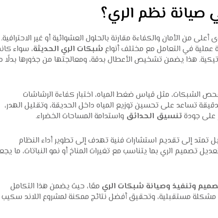
 صيانة نظم الري؟
لى من الأمان والكفاءة مقارنة بالحلول العشوائية أو غير الاحترافية.
ة عملية في التعامل مع مختلف أنواع
شبكات الري الحديثة
، سواء كان
ماتيكية. هذا يضمن تشخيص الأعطال بدقة، ومعالجتها من جذورها بدلًا 
حص الشبكات، مثل قياس ضغط المياه، اختبار كفاءة الرشاشات
لدقيقة تساعد على تحسين توزيع المياه داخل الحديقة، وتقليل الهدر،
 على جودة
تنسيق الحدائق
واستدامة المساحات الخضراء.
 تمتد إلى تقديم استشارات فنية تهدف إلى تطوير أداء النظام
ديل تصميم الري بما يتناسب مع تغيرات المناخ أو نمو النباتات، ما يجع
صميم وتنفيذ وصيانة شبكات الري
معًا، حيث يضمن هذا التكامل
أي مشكلة مستقبلية، وتحقيق أفضل نتائج ممكنة لمشروع اللاند سكيب