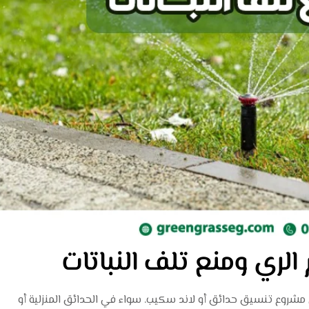
لري ومنع تلف النباتات
 مشروع
تنسيق حدائق
أو
لاند سكيب
. سواء في الحدائق المنزلية أو