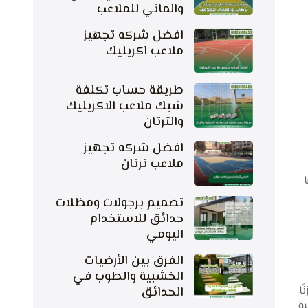
والماني للملاعب
افضل شركه تجهيز
ملاعب اكريليك
طريقة حساب تكلفة
شبك ملاعب الاكريليك
والترتان
افضل شركه تجهيز
ملاعب ترتان
تصميم برجولات ومظلات
حدائق للاستخدام
اليومي
الفرق بين الأرضيات
الخشبية والطوب في
ا
الحدائق
ية