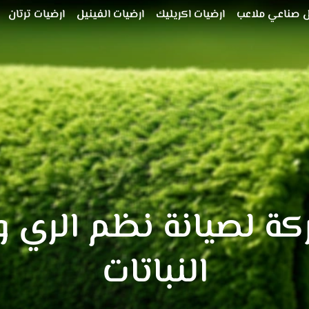
 صناعي ملاعب
ارضيات اكريليك
ارضيات الفينيل
ارضيات ترتان
ة لصيانة نظم الري و
النباتات