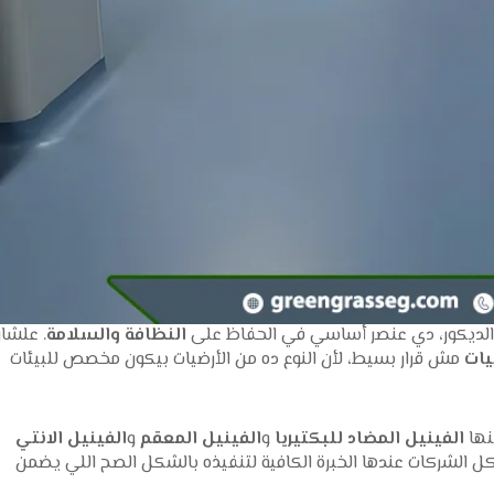
لديكور، دي عنصر أساسي في الحفاظ على
النظافة والسلامة
. علشا
يات
مش قرار بسيط، لأن النوع ده من الأرضيات بيكون مخصص للبيئات
نها
الفينيل المضاد للبكتيريا
و
الفينيل المعقم
و
الفينيل الانتي
كل الشركات عندها الخبرة الكافية لتنفيذه بالشكل الصح اللي يضمن