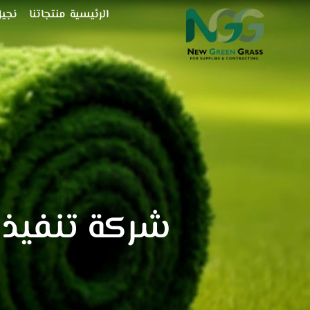
خطي
الرئيسية
منتجاتنا
نجيل
لى
لمحتوى
شركة تنفيذ