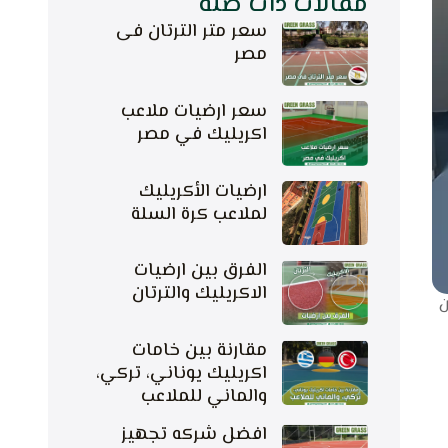
مقالات ذات صلة
سعر متر الترتان فى
مصر
سعر ارضيات ملاعب
اكريليك في مصر
ارضيات الأكريليك
لملاعب كرة السلة
الفرق بين ارضيات
الاكريليك والترتان
ن
مقارنة بين خامات
اكريليك يوناني، تركي،
والماني للملاعب
افضل شركه تجهيز