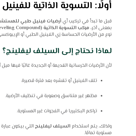
أولًا: التسوية الذاتية للفينيل الطبي (ing
قبل ما تبدأ في تركيب أي
أرضيات فينيل طبي للمستش
بمعنى آخر،
مركب التسوية الذاتية (Self-Leveling Compound)
نوع من الأرضيات الحساسة زي الفينيل الطبي أو الإيبوكسي أ
لماذا نحتاج إلى السيلف ليفلينج؟
لأن الأرضيات الخرسانية القديمة أو الجديدة غالبًا فيها 
تلف الفينيل أو تقشره بعد فترة قصيرة.
مظهر غير متناسق وصعوبة في تنظيف الأرضية.
تراكم البكتيريا في الفجوات غير المستوية.
ولذلك، يتم استخدام
السيلف ليفلينج
اللي بيكون عبارة 
مستوية تمامًا.