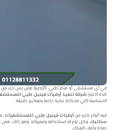
في أي مستشفى أو مركز طبي، الأرضية مش بس جزء من ا
كده اختيار
شركة تنفيذ أرضيات فينيل طبي للمستشف
الحساسة اللي محتاجة عناية خاصة ومعايير دقيقة.
فيه أنواع كتير من
أرضيات فينيل طبي للمستشفيات
، م
ستاتيك
، وكل نوع له استخدامه ومميزاته. ومع ذلك، مش 
جودة وأمان المكان.