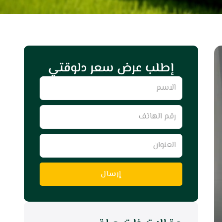
إطلب عرض سعر دلوقتي
Name
رقم
الهاتف
العنوان
إرسال