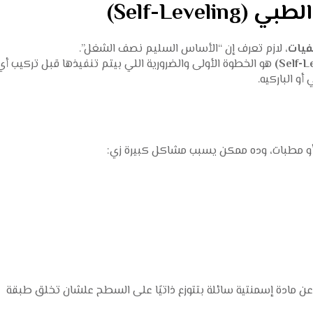
Self-Level)
فيات
، لازم تعرف إن “الأساس السليم نصف الشغل”.
هو الخطوة الأولى والضرورية اللي بيتم تنفيذها قبل تركيب أي
و الباركيه.
ميل أو مطبات، وده ممكن يسبب مشاكل كبيرة زي:
عن مادة إسمنتية سائلة بتتوزع ذاتيًا على السطح علشان تخلق طبقة