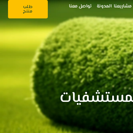
مشاريعنا
المدونة
تواصل معنا
طلب
منتج
لمستشفيات