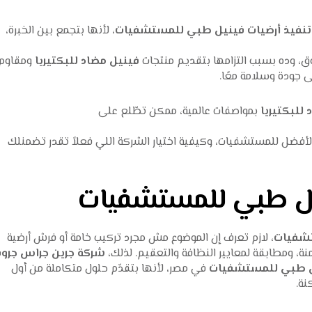
نفيذ أرضيات فينيل طبي للمستشفيات
، لأنها بتجمع بين الخبرة،
، وده بسبب التزامها بتقديم منتجات
فينيل مضاد للبكتيريا
ومقاوم
ى جودة وسلامة معًا.
للبكتيريا
بمواصفات عالمية، ممكن تطّلع على
الأفضل للمستشفيات، وكيفية اختيار الشركة اللي فعلاً تقدر تضمنلك
نيل طبي للمستشفيات
تشفيات
، لازم تعرف إن الموضوع مش مجرد تركيب خامة أو فرش أرضية
ة، ومطابقة لمعايير النظافة والتعقيم. لذلك،
شركة جرين جراس جرو
يل طبي للمستشفيات
في مصر، لأنها بتقدّم حلول متكاملة من أول
نة.