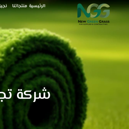
خطي
الرئيسية
منتجاتنا
نجيل
لى
لمحتوى
شركة تجه