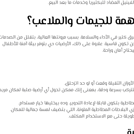
فينيل المضاد للبكتيريا وخدمات ما بعد البيع.
همة للجيمات والملاعب؟
كتير في الأداء والسلامة. بسبب مرونتها العالية، بتقلل من الصدمات
ن تكون قاسية. علاوة على ذلك، الأرضيات دي بتوفر بيئة آمنة للأطفال
حتاج أمان وراحة.
لأوزان الثقيلة وقعت أو لو حد اتزحلق.
بتتركب بسرعة ودقة، بمعنى إنك ممكن تحول أي أرضية صلبة لمكان مريح
طاطية بتكون قابلة لإعادة التدوير، وده بيخليها خيار مستدام.
زي البلاطات المطاطية الملونة، اللي بتضيف لمسة جمالية للمكان.
طويلة حتى مع الاستخدام المكثف.
ة