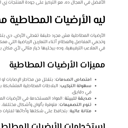
الأفضل في المجال ده، مع التركيز على جودة المنتجات زي ال
ليه الأرضيات المطاطية م
الأرضيات المطاطية مش مجرد طبقة تغطي الأرض، دي بتفرق 
وتحمي المفاصل والعظام أثناء التمارين الرياضية اللي ممك
في الملاعب الترفيهية، وده بيخليها خيار مثالي لأي مكان بي
مميزات الأرضيات المطاطية
امتصاص الصدمات
: بتقلل من مخاطر الإصابات لو ا
سهولة التركيب
: البلاطات المطاطية المتشابكة 
في دقايق.
صديقة للبيئة
: المواد المستخدمة في الأرضيات الم
تنوع التصميمات
: متوفرة بألوان وأشكال مختلفة، 
متانة عالية
: بتحافظ على شكلها وأدائها لفترات 
استخدامات الأرضيات المطاطي