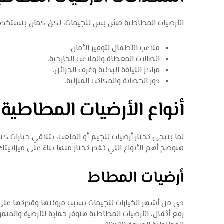
الأرضيات المطاطية مش بس للجيمات، لكن كمان بتستخدم
ملاعب الأطفال لتوفير الأمان.
الصالات المغطاة والملاعب الخارجية.
مراكز اللياقة البدنية وغرف الخزائن.
دور الحضانة والمكاتب المنزلية.
أنواع الأرضيات المطاطية 
لما بتيجي تختار أرضيات للجيم أو الملعب، بتلاقي خيارات كت
هنوضح أهم الأنواع اللي تقدر تختار منها بناءً على ميزانيت
أرضيات المطاط
دي من أشهر الخيارات للجيمات بسبب مرونتها وقدرتها على 
رفع أثقال، الأرضيات المطاطية هتوفر حماية للأرضية والمت