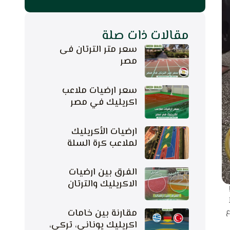
مقالات ذات صلة
سعر متر الترتان فى
مصر
سعر ارضيات ملاعب
اكريليك في مصر
ارضيات الأكريليك
لملاعب كرة السلة
الفرق بين ارضيات
الاكريليك والترتان
ع
مقارنة بين خامات
اكريليك يوناني، تركي،