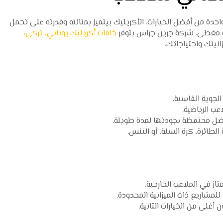
حدة من أفضل الخيارات. الأكريليك بيتميز بمتانته وقدرته على تحمل
أو مغطى. شركة جرين جراس بتوفر
خامات أكريليك يوناني، تركي،
انيتك واحتياجاتك.
لجوية القاسية.
عب الرياضية.
ضل محتفظة بجودتها لمدة طويلة.
لطائرة، كرة السلة، أو التنس.
تاز في الملاعب الخارجية.
لمشاريع ذات الميزانية المحدودة.
ن أغلى من الخيارات التانية.