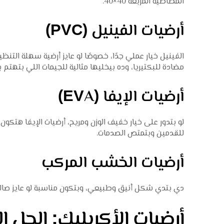
المطاطية المربعة 40×40.
أرضيات الفينيل (PVC)
الفينيل خيار عملي جدًا، خصوصًا لو عايز أرضية سهلة الت
مضادة للبكتيريا، وده بيخليها مثالية للجيمات اللي بتهتم ب
أرضيات الإيفا (EVA)
لو بتدور على خيار خفيف الوزن ومريح، أرضيات الإيفا هتكون 
للقدمين وبتمتص الصدمات.
أرضيات الخشب المركب
دي بتدي شكل أنيق وطبيعي، وبتكون مناسبة لو عايز صالة جيم
أرضيات الأكريليك: الحل ا