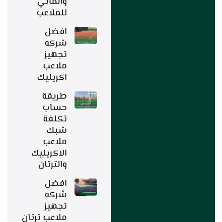
والماني
للملاعب
افضل
شركه
تجهيز
ملاعب
اكريليك
طريقة
حساب
تكلفة
شبك
ملاعب
الاكريليك
والترتان
افضل
شركه
تجهيز
ملاعب ترتان