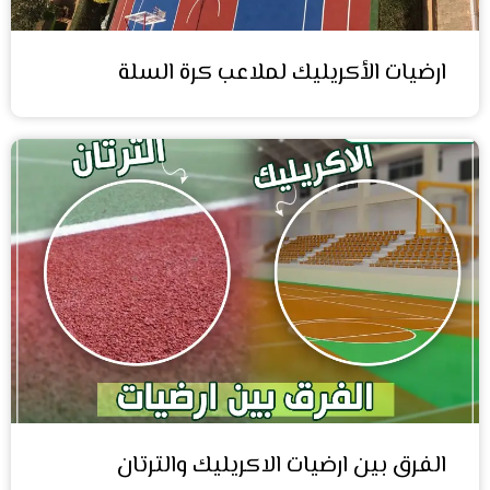
ارضيات الأكريليك لملاعب كرة السلة
الفرق بين ارضيات الاكريليك والترتان