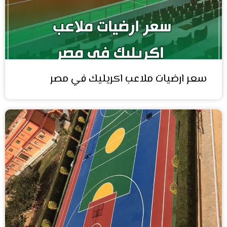
سعر ارضيات ملاعب اكريليك في مصر