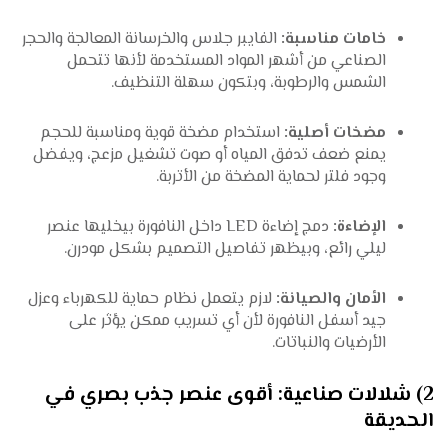
خامات مناسبة:
الفايبر جلاس والخرسانة المعالجة والحجر
الصناعي من أشهر المواد المستخدمة لأنها تتحمل
الشمس والرطوبة، وبتكون سهلة التنظيف.
مضخات أصلية:
استخدام مضخة قوية ومناسبة للحجم
يمنع ضعف تدفق المياه أو صوت تشغيل مزعج، ويفضل
وجود فلتر لحماية المضخة من الأتربة.
الإضاءة:
دمج إضاءة LED داخل النافورة بيخليها عنصر
ليلي رائع، وبيظهر تفاصيل التصميم بشكل مودرن.
الأمان والصيانة:
لازم يتعمل نظام حماية للكهرباء وعزل
جيد أسفل النافورة لأن أي تسريب ممكن يؤثر على
الأرضيات والنباتات.
2) شلالات صناعية: أقوى عنصر جذب بصري في
الحديقة