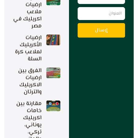
الهاتف
ارضيات
العنوان
ملاعب
اكريليك في
مصر
إرسال
ارضيات
الأكريليك
لملاعب كرة
السلة
الفرق بين
ارضيات
الاكريليك
والترتان
مقارنة بين
خامات
اكريليك
يوناني،
تركي،