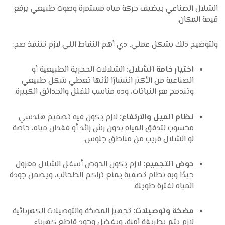
الشلال الصناعي بيضيف حركة مياه مستمرة وصوت طبيعي يرفع
قيمة المكان.
ولتوضيح ذلك بشكل عملي، دي أهم النقاط اللي لازم تتنفذ صح:
اختيار خامة الشلال:
الشلالات الحجرية الطبيعية أو
الصناعية من الأكثر انتشارًا لأنها تعطي شكل طبيعي
وتندمج مع النباتات، وده مناسب للفلل والحدائق الكبيرة.
نظام الميل والارتفاع:
لازم يكون فيه تصميم هندسي
محسوب لتدفق المياه بدون رش زائد أو فقدان مياه، خاصة
لو الشلال قريب من مناطق جلوس.
حوض التجميع:
لازم يكون الحوض أسفل الشلال معزول
جيدًا وبه نظام تصفية يمنع تراكم الطحالب، ويضمن جودة
المياه لفترة طويلة.
مضخة وتوصيلات:
تجهيز المضخة والتوصيلات الكهربائية
لازم يتم بطريقة آمنة، ويفضل وجود قاطع كهرباء