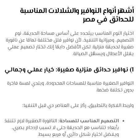
أشهر أنواع النوافير والشلالات المناسبة
للحدائق في مصر
اختيار النوع المناسب بيتحدد على أساس مساحة الحديقة، نوع
التصميم، وميزانية التنفيذ، لأن نوافير فلل مختلفة تمامًا عن نافورة
صغيرة لحديقة منزلية. لكن الأفضل دايمًا إنك تختار تصميم عملي
يقلل الأعطال ويسهّل الصيانة.
1) نوافير حدائق منزلية صغيرة: خيار عملي وجمالي
النوافير الصغيرة مناسبة للمساحات المحدودة، وبتدي لمسة فاخرة
بدون تكلفة ضخمة.
ولربط الفكرة بالتطبيق، ركّز على العناصر دي قبل التنفيذ:
التصميم المناسب للمساحة:
النافورة الصغيرة لازم تتنفذ
بأبعاد تتناسب مع الحديقة حتى لا تسبب ازدحام بصري،
ويفضل اختيار شكل دائري أو مربع بسيط.