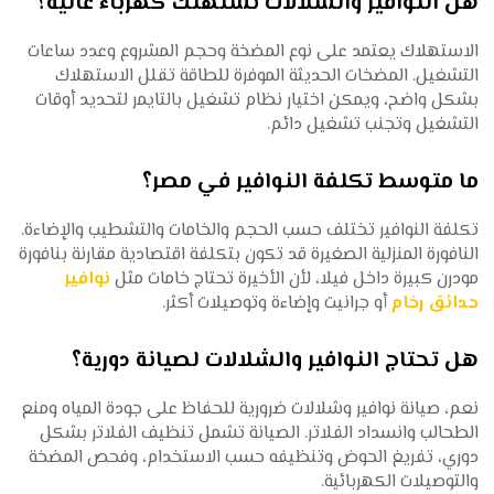
هل النوافير والشلالات تستهلك كهرباء عالية؟
الاستهلاك يعتمد على نوع المضخة وحجم المشروع وعدد ساعات
التشغيل. المضخات الحديثة الموفرة للطاقة تقلل الاستهلاك
بشكل واضح، ويمكن اختيار نظام تشغيل بالتايمر لتحديد أوقات
التشغيل وتجنب تشغيل دائم.
ما متوسط تكلفة النوافير في مصر؟
تكلفة النوافير تختلف حسب الحجم والخامات والتشطيب والإضاءة.
النافورة المنزلية الصغيرة قد تكون بتكلفة اقتصادية مقارنة بنافورة
مودرن كبيرة داخل فيلا، لأن الأخيرة تحتاج خامات مثل
نوافير
حدائق رخام
أو جرانيت وإضاءة وتوصيلات أكثر.
هل تحتاج النوافير والشلالات لصيانة دورية؟
نعم، صيانة نوافير وشلالات ضرورية للحفاظ على جودة المياه ومنع
الطحالب وانسداد الفلاتر. الصيانة تشمل تنظيف الفلاتر بشكل
دوري، تفريغ الحوض وتنظيفه حسب الاستخدام، وفحص المضخة
والتوصيلات الكهربائية.