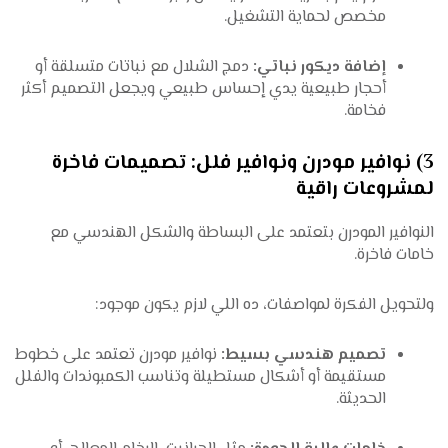
مخصص لحماية التشغيل.
إضافة ديكور نباتي:
دمج الشلال مع نباتات متسلقة أو
أحجار طبيعية يدي إحساس طبيعي ويجعل التصميم أكثر
فخامة.
3) نوافير مودرن ونوافير فلل: تصميمات فاخرة
لمشروعات راقية
النوافير المودرن بتعتمد على البساطة والشكل الهندسي مع
خامات فاخرة.
ولتحويل الفكرة لمواصفات، ده اللي لازم يكون موجود:
تصميم هندسي بسيط:
نوافير مودرن تعتمد على خطوط
مستقيمة أو أشكال مستطيلة وتناسب الكمبوندات والفلل
الحديثة.