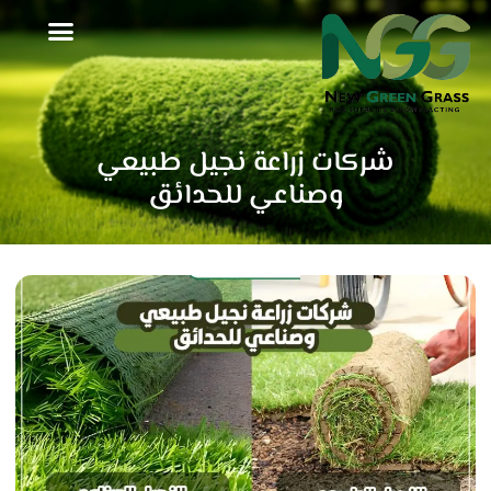
خطي
لى
لمحتوى
شركات زراعة نجيل طبيعي
وصناعي للحدائق