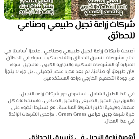
شركات زراعة نجيل طبيعي وصناعي
للحدائق
أصبحت
شركات زراعة نجيل طبيعي وصناعي .
عنصرًا أساسيًا في
نجاح مشروعات تنسيق الحدائق واللاند سكيب . سواء في الحدائق
المنزلية أو المشروعات السكنية والتجارية الكبرى . فالنجيل، سواء
كان طبيعيًا أو صناعيًا، لم يعد مجرد عنصر تجميلي . بل جزء لا يتجزأ
من جودة التصميم الخارجي وراحة المستخدمين.
في هذا الدليل الشامل . نستعرض دور شركات زراعة النجيل .
والفرق بين النجيل الطبيعي والنجيل الصناعي . واستخدامات كل
منهما، وكيفية اختيار الشركة المناسبة . مع تسليط الضوء على
خبرة شركة
جرين جراس Green Grass .
كإحدى الشركات الرائدة
في هذا المجال.
أهمية زراعة النجيل في تنسيق الحدائق