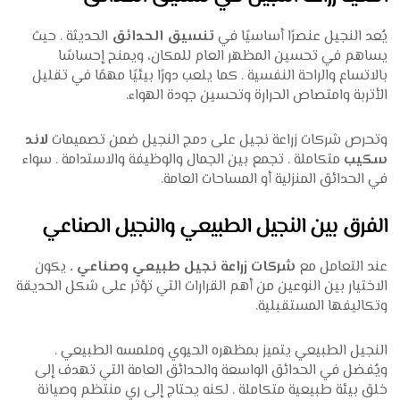
يُعد النجيل عنصرًا أساسيًا في
تنسيق الحدائق
الحديثة . حيث
يساهم في تحسين المظهر العام للمكان، ويمنح إحساسًا
بالاتساع والراحة النفسية . كما يلعب دورًا بيئيًا مهمًا في تقليل
الأتربة وامتصاص الحرارة وتحسين جودة الهواء.
وتحرص شركات زراعة نجيل على دمج النجيل ضمن تصميمات
لاند
سكيب
متكاملة . تجمع بين الجمال والوظيفة والاستدامة . سواء
في الحدائق المنزلية أو المساحات العامة.
الفرق بين النجيل الطبيعي والنجيل الصناعي
عند التعامل مع
شركات زراعة نجيل طبيعي وصناعي .
يكون
الاختيار بين النوعين من أهم القرارات التي تؤثر على شكل الحديقة
وتكاليفها المستقبلية.
النجيل الطبيعي يتميز بمظهره الحيوي وملمسه الطبيعي .
ويُفضل في الحدائق الواسعة والحدائق العامة التي تهدف إلى
خلق بيئة طبيعية متكاملة . لكنه يحتاج إلى ري منتظم وصيانة