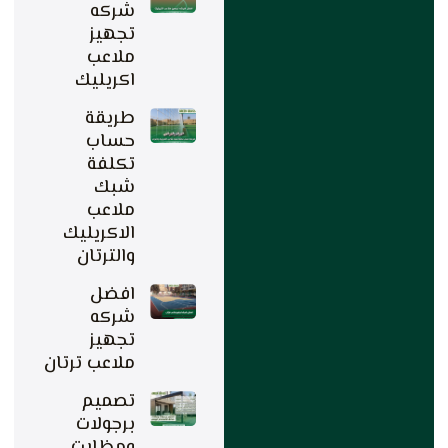
شركه
تجهيز
ملاعب
اكريليك
طريقة
حساب
تكلفة
شبك
ملاعب
الاكريليك
والترتان
افضل
شركه
تجهيز
ملاعب ترتان
تصميم
برجولات