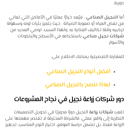
دورية.
أما
النجيل الصناعي .
فيُعد خيارًا عمليًا في الأماكن التي تعاني
من نقص المياه أو صعوبة الصيانة . حيث يتميز بثبات لونه وسهولة
تركيبه وقلة تكاليف العناية به. ولهذا السبب، توصي العديد من
شركات نجيل صناعي
باستخدامه في الأسطح والبلكونات
والأسوار.
للمقارنة التفصيلية يمكنك الاطلاع على:
أفضل أنواع النجيل الصناعي
لماذا ننصح بالنجيل الصناعي
دور شركات زراعة نجيل في نجاح المشروعات
تلعب
شركات زراعة
النجيل دورًا محوريًا في تحويل التصميمات
النظرية إلى واقع عملي. فالشركة المحترفة لا تقتصر مهمتها على
الزراعة فقط، بل تشمل دراسة الموقع، اختيار النوع المناسب، تجهيز