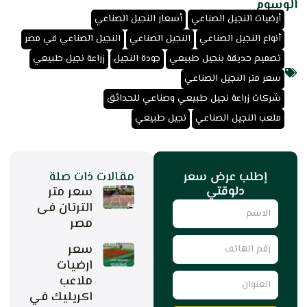
الوسوم
,
,
أرضيات النجيل الصناعي
أسعار النجيل الصناعي
,
,
,
أنواع النجيل الصناعي
النجيل الصناعي
النجيل الصناعي في مصر
,
,
,
تصميم حديقة بنجيل طبيعي
جودة النجيل
زراعة نجيل طبيعي
,
سعر متر النجيل الصناعي
,
شركات زراعة نجيل طبيعي وصناعي للحدائق
,
ملعب النجيل الصناعي
نجيل طبيعي
إطلب عرض سعر
مقالات ذات صلة
دلوقتي
سعر متر
Name
الترتان فى
مصر
رقم
سعر
الهاتف
ارضيات
العنوان
ملاعب
اكريليك في