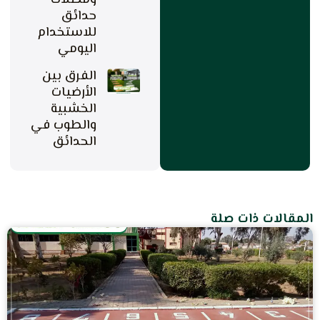
ومظلات
حدائق
للاستخدام
اليومي
الفرق بين
الأرضيات
الخشبية
والطوب في
الحدائق
المقالات ذات صلة