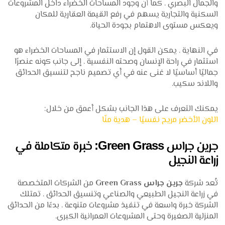
والجمال البصري . كما أن وجود المساحات الخضراء داخل المشروعات
السكنية والتجارية يسهم في رفع القيمة العقارية للمكان
ويعكس مستوى الاهتمام بجودة الحياة.
في النهاية . يمكن القول إن الاستثمار في المساحات الخضراء هو
استثمار في راحة الإنسان وصحته النفسية . إلى جانب كونه عنصرًا
جماليًا أساسيًا لا غنى عنه في أي تصميم ناجح لتنسيق الحدائق
واللاند سكيب.
يمكنك التعرف على هذا الجانب بشكل أعمق من خلال:
اللون الأخضر مريح نفسيًا – هدية منّا
جرين جراس Green Grass: خبرة متكاملة في
زراعة النجيل
تُعد شركة
جرين جراس Green Grass
من الشركات المتخصصة
في زراعة النجيل الطبيعي والصناعي وتنسيق الحدائق . تمتلك
الشركة خبرة واسعة في تنفيذ مشروعات متنوعة . بدءًا من الحدائق
المنزلية الصغيرة وحتى المشروعات العمرانية الكبرى.