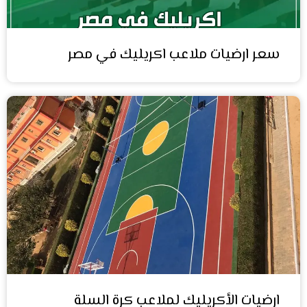
سعر ارضيات ملاعب اكريليك في مصر
ارضيات الأكريليك لملاعب كرة السلة