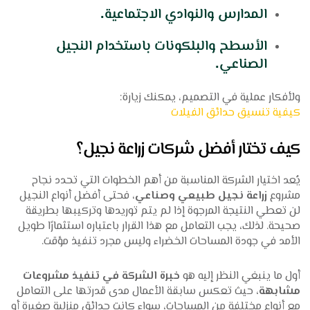
المدارس والنوادي الاجتماعية.
الأسطح والبلكونات باستخدام النجيل
الصناعي.
ولأفكار عملية في التصميم، يمكنك زيارة:
كيفية تنسيق حدائق الفيلات
كيف تختار أفضل شركات زراعة نجيل؟
يُعد اختيار الشركة المناسبة من أهم الخطوات التي تحدد نجاح
مشروع
زراعة نجيل طبيعي وصناعي
، فحتى أفضل أنواع النجيل
لن تعطي النتيجة المرجوة إذا لم يتم توريدها وتركيبها بطريقة
صحيحة. لذلك، يجب التعامل مع هذا القرار باعتباره استثمارًا طويل
الأمد في جودة المساحات الخضراء وليس مجرد تنفيذ مؤقت.
أول ما ينبغي النظر إليه هو
خبرة الشركة في تنفيذ مشروعات
مشابهة
، حيث تعكس سابقة الأعمال مدى قدرتها على التعامل
مع أنواع مختلفة من المساحات، سواء كانت حدائق منزلية صغيرة أو