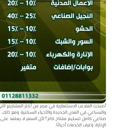
أصبحت الملاعب الاستثمارية في مصر من أكثر المشاريع التي
والسباعي في المدن الجديدة والأحياء السكنية. ومع ذلك،
صناعي كامل تسليم مفتاح كام؟ لأن السعر لا يعتمد على ا
الإنارة، وغرف الخدمات أحيانًا.