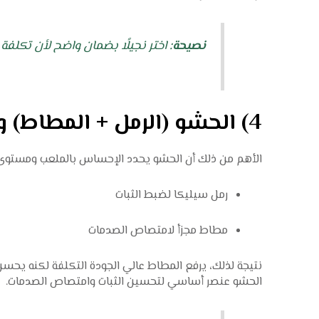
نصيحة:
اختر نجيلًا بضمان واضح لأن تكلفة 
4) الحشو (الرمل + المطاط) وتأثيره على الأداء
الأهم من ذلك أن الحشو يحدد الإحساس بالملعب ومستوى ا
رمل سيليكا لضبط الثبات
مطاط مجزأ لامتصاص الصدمات
نتيجة لذلك، يرفع المطاط عالي الجودة التكلفة لكنه يحسن ر
الحشو عنصر أساسي لتحسين الثبات وامتصاص الصدمات.