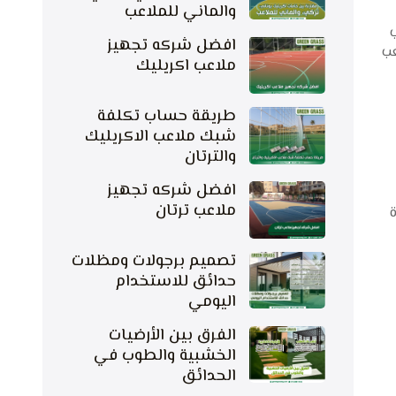
والماني للملاعب
افضل شركه تجهيز
عب
ملاعب اكريليك
طريقة حساب تكلفة
شبك ملاعب الاكريليك
والترتان
افضل شركه تجهيز
ملاعب ترتان
ة
تصميم برجولات ومظلات
حدائق للاستخدام
اليومي
الفرق بين الأرضيات
الخشبية والطوب في
الحدائق