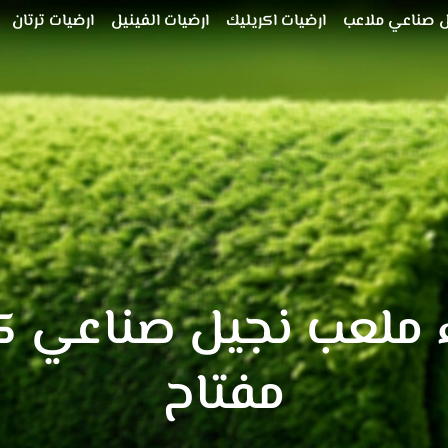
 صناعي ملاعب
ارضيات اكريليك
ارضيات الفينيل
ارضيات ترتان
ء ملعب نجيل صناعي ك
مفتاح