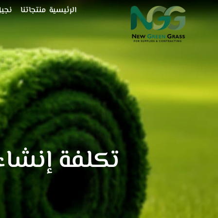
خطي
الرئيسية
منتجاتنا
نجيل
لى
لمحتوى
تكلفة إنشا