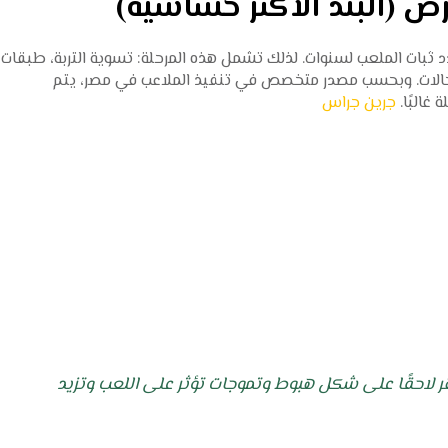
 ثبات الملعب لسنوات. لذلك تشمل هذه المرحلة: تسوية التربة، طبقات
لحالات. وبحسب مصدر متخصص في تنفيذ الملاعب في مصر، يتم
 غالبًا.
جرين جراس
حقًا على شكل هبوط وتموجات تؤثر على اللعب وتزيد