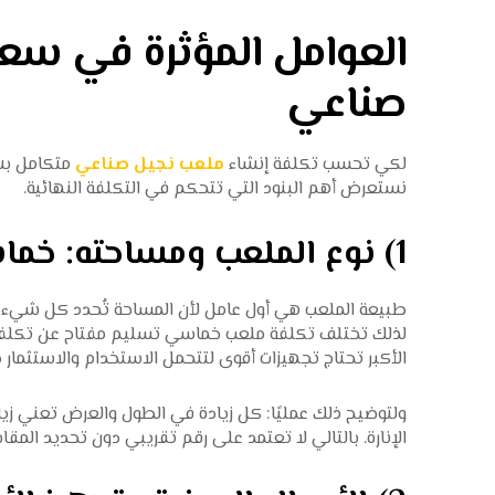
العوامل المؤثرة في سعر
صناعي
لكي تحسب تكلفة إنشاء
ملعب نجيل صناعي
متكامل بشك
نستعرض أهم البنود التي تتحكم في التكلفة النهائية.
1) نوع الملعب ومساحته: خماسي أم سباعي؟
طبيعة الملعب هي أول عامل لأن المساحة تُحدد كل شيء بع
لذلك تختلف تكلفة ملعب خماسي تسليم مفتاح عن تكلفة 
الأكبر تحتاج تجهيزات أقوى لتتحمل الاستخدام والاستثمار 
ولتوضيح ذلك عمليًا: كل زيادة في الطول والعرض تعني زي
الإنارة. بالتالي لا تعتمد على رقم تقريبي دون تحديد المق