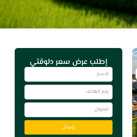
إطلب عرض سعر دلوقتي
Name
رقم
الهاتف
العنوان
إرسال