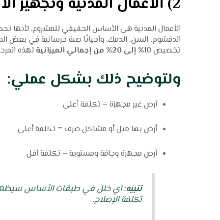
2) الأعمال المدنية وتجهيز الأرض (البند الأكثر حساسية)
الأعمال المدنية هي الأساس الحقيقي للمشروع، لأنها تحدد
الدقشوم، السن، الدمك، وأحيانًا صبة خرسانية في بعض ا
تخصيص
10% إلى 20% من إجمالي الميزانية
لهذه المرحلة
ولتوضيح ذلك بشكل عملي:
أرض غير مجهزة = تكلفة أعلى
أرض بها ميل أو مشاكل صرف = تكلفة أعلى
أرض مجهزة وجافة ومستوية = تكلفة أقل
تنبيه:
أي خلل في طبقات الأساس سيظهر لا
تكلفة الإصلاح.