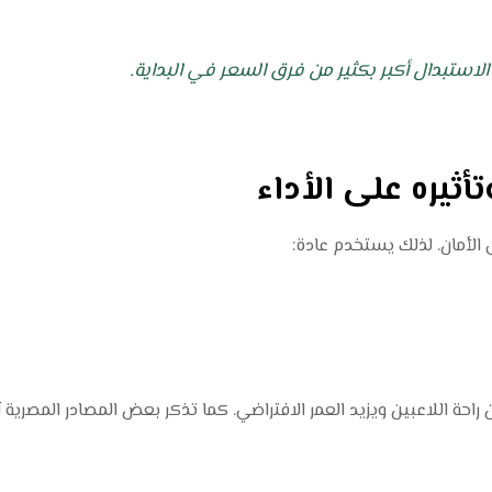
الاستبدال أكبر بكثير من فرق السعر في البداية.
لأمان. لذلك يستخدم عادة:
احة اللاعبين ويزيد العمر الافتراضي. كما تذكر بعض المصادر المصرية أ