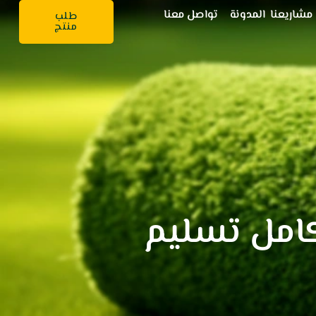
مشاريعنا
المدونة
تواصل معنا
طلب
منتج
امل تسليم