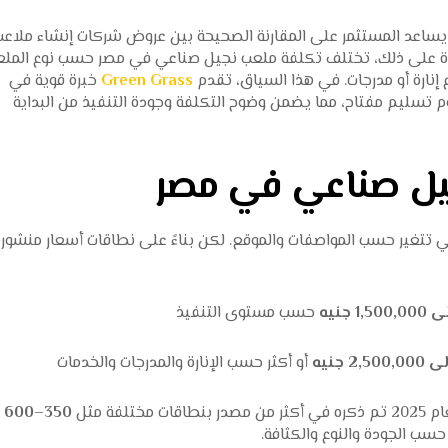
يساعد المستثمر على المقارنة الصحيحة بين عروض شركات إنشاء ملاعب
لاوة على ذلك، تختلف تكلفة ملعب نجيل صناعي في مصر حسب نوع المل
ارة أو مدرجات. في هذا السياق، تقدم
Green Grass
خبرة قوية في
م تسليم مفتاح، مما يضمن وضوح التكلفة وجودة التنفيذ من البداية
يل صناعي في مصر
عي تتغير حسب المواصفات والموقع. لكن بناءً على نطاقات أسعار منشور
حسب مستوى التنفيذ
أو أكثر حسب الإنارة والمدرجات والخدمات
ة مثل
350–600
سب الجودة والنوع والكثافة.