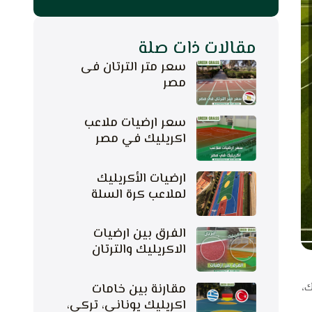
مقالات ذات صلة
سعر متر الترتان فى
مصر
سعر ارضيات ملاعب
اكريليك في مصر
ارضيات الأكريليك
لملاعب كرة السلة
الفرق بين ارضيات
الاكريليك والترتان
ك،
مقارنة بين خامات
اكريليك يوناني، تركي،