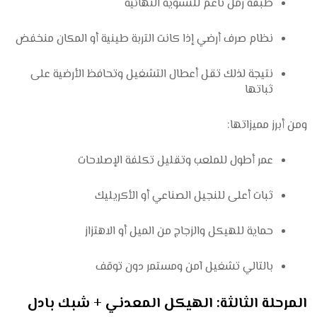
طبقة رمل ناعم للتسوية النهائية
نظام صرف أرضي إذا كانت التربة طينية أو المكان منخفض
نتيجة لذلك تقل أعطال التشغيل وتحافظ الأرضية على
ثباتها
ومن أبرز مميزاتها:
عمر أطول للملعب وتقليل تكلفة الإصلاحات
ثبات أعلى للنجيل الصناعي أو الأكريليك
حماية للهيكل والزجاج من الميل أو الاهتزاز
بالتالي تشغيل آمن ومستمر دون توقف
المرحلة الثالثة: الهيكل المعدني + شبك بادل