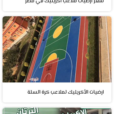
سعر ارضيات ملاعب اكريليك في مصر
ارضيات الأكريليك لملاعب كرة السلة