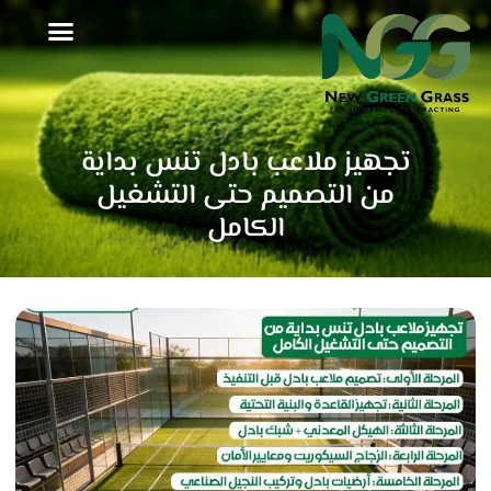
خطي
لى
لمحتوى
تجهيز ملاعب بادل تنس بداية
من التصميم حتى التشغيل
الكامل