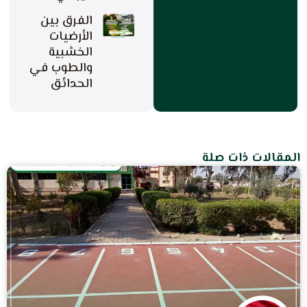
الفرق بين
الأرضيات
الخشبية
والطوب في
الحدائق
المقالات ذات صلة