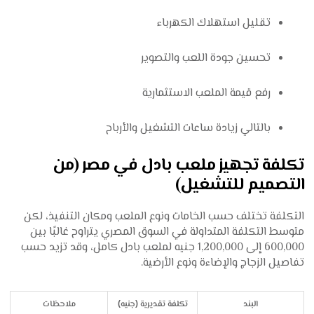
تقليل استهلاك الكهرباء
تحسين جودة اللعب والتصوير
رفع قيمة الملعب الاستثمارية
بالتالي زيادة ساعات التشغيل والأرباح
تكلفة تجهيز ملعب بادل في مصر (من
التصميم للتشغيل)
التكلفة تختلف حسب الخامات ونوع الملعب ومكان التنفيذ، لكن
متوسط التكلفة المتداولة في السوق المصري يتراوح غالبًا بين
600,000 إلى 1,200,000 جنيه لملعب بادل كامل، وقد تزيد حسب
تفاصيل الزجاج والإضاءة ونوع الأرضية.
البند
تكلفة تقديرية (جنيه)
ملاحظات