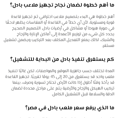
ما أهم خطوة لضمان نجاح تجهيز ملاعب بادل؟
أهم خطوة هي البدء بتصميم ملاعب احترافي ثم تجهيز قاعدة
قوية ومستوية، لأن أي خطأ في القاعدة أو المقاسات يظهر لاحقًا
في صورة هبوط أو مشاكل في أرضيات بادل. التصميم الصحيح
يحدد كل شيء من توزيع الأعمدة إلى أماكن الإنارة والزجاج
والشبك، لذلك يمنع التعديل المكلف بعد التركيب ويضمن تشغيل
مستقر.
كم يستغرق تنفيذ بادل من البداية للتشغيل؟
المدة تختلف حسب جاهزية الموقع والمواصفات، لكن غالبًا تنفيذ
ملعب واحد قد يستغرق من 20 إلى 45 يومًا تقريبًا. تجهيز القاعدة
قد يأخذ وقتًا أطول إذا كانت الأرض تحتاج تسوية وصرف، بينما
تركيب الهيكل والزجاج والأرضية يتم على مراحل محددة لضمان
الدقة والسلامة قبل التشغيل الكامل.
ما الذي يرفع سعر ملعب بادل في مصر؟