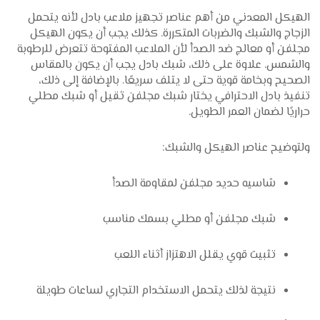
الهيكل المعدني من أهم عناصر تجهيز ملاعب بادل لأنه يتحمل
الزجاج والشبك والضربات المتكررة. كذلك يجب أن يكون الهيكل
مجلفن أو معالج ضد الصدأ لأن الملاعب المفتوحة تتعرض للرطوبة
والشمس. علاوة على ذلك، شبك بادل يجب أن يكون بالمقاس
الصحيح وبخامة قوية حتى لا يتلف سريعًا. بالإضافة إلى ذلك،
تنفيذ بادل الاحترافي يختار شبك مجلفن ثقيل أو شبك مطلي
حراريًا لضمان العمر الطويل.
ولتوضيح عناصر الهيكل والشبك:
شاسيه حديد مجلفن لمقاومة الصدأ
شبك مجلفن أو مطلي بسمك مناسب
تثبيت قوي يقلل الاهتزاز أثناء اللعب
نتيجة لذلك يتحمل الاستخدام التجاري لساعات طويلة