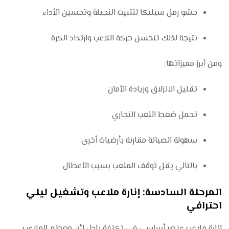
حشو رمل سيليكا لتثبيت النجيلة وتحسين الأداء
نتيجة لذلك تتحسن حركة اللاعب وارتداد الكرة
ومن أبرز مميزاتها:
تقليل الانزلاق وزيادة الأمان
تحمل ضغط اللعب التجاري
سهولة الصيانة مقارنة بأرضيات أخرى
بالتالي يقل توقف الملعب بسبب الأعطال
المرحلة السادسة: إنارة ملاعب وتشغيل ليلي
احترافي
إنارة ملاعب عنصر أساسي في تكلفة بادل لأن معظم الملاعب