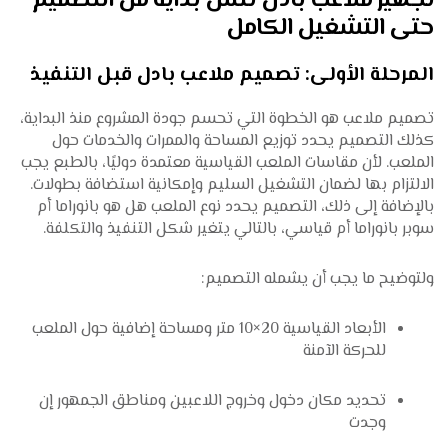
تجهيز ملاعب بادل تنس بداية من التصميم
حتى التشغيل الكامل
المرحلة الأولى: تصميم ملاعب بادل قبل التنفيذ
تصميم ملاعب هو الخطوة التي تحسم جودة المشروع منذ البداية،
كذلك التصميم يحدد توزيع المساحة والممرات والخدمات حول
الملعب. لأن مقاسات الملعب القياسية معتمدة دوليًا، بالطبع يجب
الالتزام بها لضمان التشغيل السليم وإمكانية استضافة بطولات.
بالإضافة إلى ذلك، التصميم يحدد نوع الملعب هل هو بانوراما أم
سوبر بانوراما أم قياسي، بالتالي يتغير شكل التنفيذ والتكلفة.
ولتوضيح ما يجب أن يشمله التصميم:
الأبعاد القياسية 20×10 متر ومساحة إضافية حول الملعب
للحركة الآمنة
تحديد مكان دخول وخروج اللاعبين ومناطق الجمهور إن
وجدت