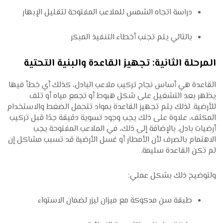
دراسة اتجاه الشمس للملاعب المفتوحة لتقليل الإبهار
بالتالي يتم تجنب أخطاء التنفيذ المبكر
المرحلة الثانية: تجهيز القاعدة والبنية التحتية
القاعدة هي أساس نجاح تركيب ملاعب البادل، كذلك أي خطأ فيها
يظهر بعد التشغيل على شكل هبوط أو تجمع مياه أو تلف
للأرضية. لذلك يتم تجهيز القاعدة بمواد تتحمل الضغط والاستخدام
المكثف، علاوة على ذلك يجب وجود تسوية دقيقة جدًا قبل تركيب
أرضيات بادل. بالإضافة إلى ذلك، في الملاعب المفتوحة يجب
الاهتمام بالصرف لأن الأمطار أو غسل الأرضية قد تسبب مشاكل إن
لم تكن القاعدة سليمة.
ولتوضيح ذلك بشكل عملي:
طبقة سن مدكوكة مع ميزان ليزر لضمان الاستواء