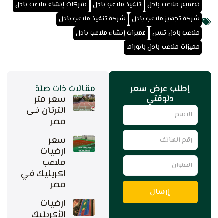
,
,
,
تصميم ملاعب بادل
تنفيذ ملاعب بادل
شركات إنشاء ملاعب بادل
,
,
شركة تجهيز ملاعب بادل
شركة تنفيذ ملاعب بادل
,
,
ملاعب بادل تنس
مميزات إنشاء ملاعب بادل
مميزات ملاعب بادل بانوراما
إطلب عرض سعر
مقالات ذات صلة
دلوقتي
سعر متر
Name
الترتان فى
مصر
رقم
سعر
الهاتف
ارضيات
العنوان
ملاعب
اكريليك في
مصر
إرسال
ارضيات
الأكريليك