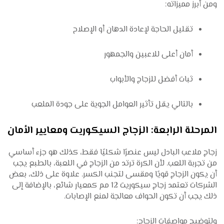
ومن أبرز مميزاته:
تقليل الحاجة لإعادة الدهان أو الإصلاح
أمان أعلى للاعبين والجمهور
ثبات أفضل للزجاج والأبواب
بالتالي يقل تأثير العوامل الجوية على جودة الملعب
المرحلة الرابعة: الزجاج السيكوريت ومعايير الأمان
زجاج ملاعب البادل ليس عنصرًا شكليًا فقط، كذلك هو جزء أساسي
من تجربة اللعب. لأن الكرة ترتد من الزجاج في اللعبة، بالطبع يجب
أن يكون الزجاج قويًا ومقسى لتجنب الكسر. علاوة على ذلك، بعض
الشركات تعتمد زجاج سيكوريت 12 مم كمعيار شائع، بالإضافة إلى
ذلك يجب أن تكون الحواف معالجة لمنع الإصابات.
ولتوضيح مواصفات الزجاج: