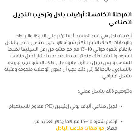
المرحلة الخامسة: أرضيات بادل وتركيب النجيل
الصناعي
أرضيات بادل هي قلب الملعب لأنها تؤثر على الحركة والارتداد
والإصابات. كذلك الخيار الأكثر شيوعًا هو نجيل صناعي خاص بالبادل
بارتفاع شعرة حوالي 10–13 مم مع حشو من رمل السيليكا لضبط
السرعة والثبات. لذلك عند تركيب ملاعب يجب اختيار نجيل مناسب
للملاعب وليس نجيل حدائق. علاوة على ذلك، الحشو يجب توزيعه
بالتساوي، بالإضافة إلى ذلك يجب أن تكون الوصلات ملحومة ومثبتة
بشكل احترافي.
ولتوضيح ذلك بشكل عملي:
نجيل صناعي ألياف بولي إيثيلين (PE) مقاوم للاستخدام
ارتفاع شعرة 10–13 مم كما يذكر العديد من
مصادر
مواصفات ملاعب البادل