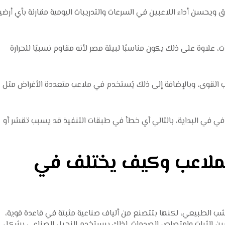
اق ويحسن أداء اللاعبين في السرعات والتدريبات اليومية مقارنة بأي أرضي
علاوة على ذلك يكون مناسبًا لبيئة مصر لأنه مقاوم نسبيًا للحرارة
القوى، وبالإضافة إلى ذلك يُستخدم في ملاعب متعددة الأغراض مثل
في في البداية، بالتالي أي خطأ في طبقات التنفيذ قد يسبب تقشر أو
للملاعب وكيف يختلف في
ب الطبيعي، لكنها بتتصنع من ألياف صناعية مثبتة في قاعدة قوية،
ين الثبات وامتصاص الصدمات. لذلك بيستخدم النجيل الصناعي بشكل