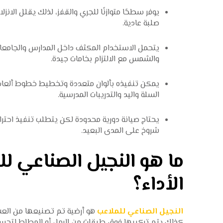
يوفر سطحًا متوازنًا للجري والقفز، لذلك يقلل الانزل
صلبة عادية.
يتحمل الاستخدام المكثف داخل المدارس والجامعات، 
والشمس مع الالتزام بخامات جيدة.
يمكن تنفيذه بألوان متعددة وتخطيط خطوط ألعاب 
السلة واليد والتدريبات المدرسية.
يحتاج صيانة دورية محدودة لكن يتطلب تنفيذ احترا
شروخ على المدى البعيد.
ما هو النجيل الصناعي 
الأداء؟
النجيل الصناعي للملاعب
هو أرضية تم تصنيعها من العش
كذلك يتم تركيبها فوق طبقات من الرمل أو المطاط لتحس