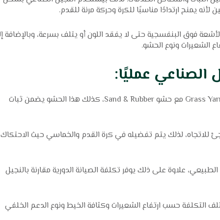
نه يمنح ارتدادًا مناسبًا للكرة وحركة مرنة للقدم.
أشعة فوق البنفسجية حتى لا يفقد اللون أو يتلف بسرعة، وبالإضافة إ
ع الشعيرات ونوع الحشو.
الصناعي عمليًا:
يتكون من طبقات تشمل قاعدة Backing وألياف Grass Yarn مع حشو Sand & Rubber، كذلك هذا الحشو يضمن ثبات
فاجئ للاتجاه، لذلك يتم تفضيله في كرة القدم والخماسي حيث الاحتكاك
الطبيعي، علاوة على ذلك يوفر تكلفة الصيانة الدورية مقارنة بالنجيل
تلف التكلفة حسب ارتفاع الشعيرات وكثافة الخيط ونوع الدعم الخلفي