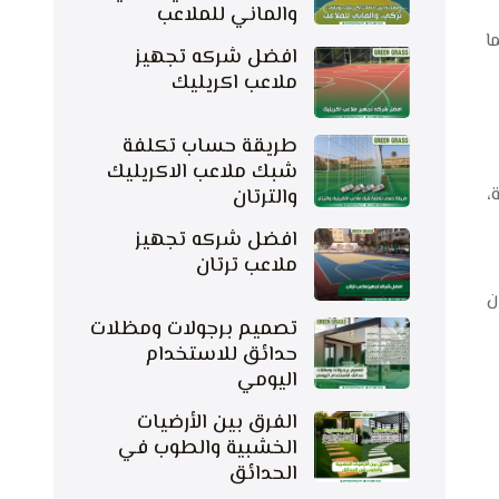
والماني للملاعب
ا
افضل شركه تجهيز
ملاعب اكريليك
طريقة حساب تكلفة
شبك ملاعب الاكريليك
،
والترتان
افضل شركه تجهيز
ملاعب ترتان
ن
تصميم برجولات ومظلات
حدائق للاستخدام
اليومي
الفرق بين الأرضيات
الخشبية والطوب في
الحدائق