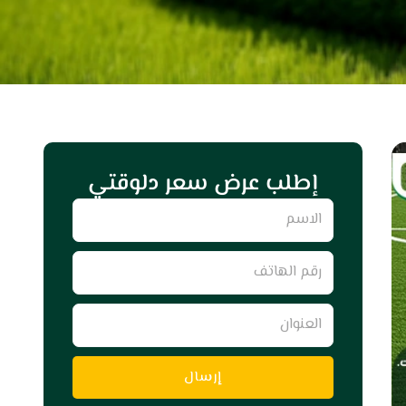
إطلب عرض سعر دلوقتي
Name
رقم
الهاتف
العنوان
إرسال