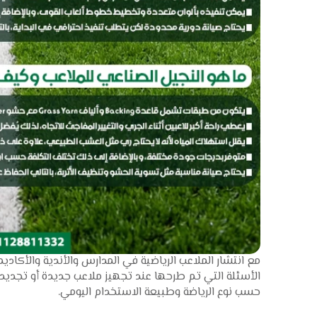
مع انتشار الملاعب الرياضية في المدارس والأندية والأكادي
الأسئلة التي تم طرحها عند تجهيز ملاعب جديدة أو تجديد م
حسب نوع الرياضة وطبيعة الاستخدام اليومي.