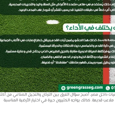
ميات داخل مصر، أصبح سؤال الفرق بين الترتان والنجيل الصناعي من أكثر
لاعب قديمة. كذلك يواجه الكثيرون حيرة في اختيار الأرضية المناسبة