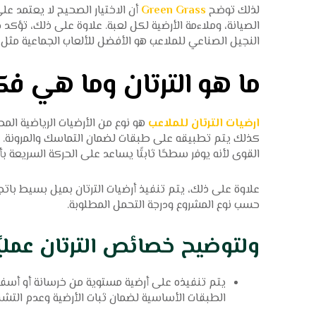
لذلك توضح
Green Grass
أن الاختيار الصحيح لا يعتمد ع
الصيانة، وملاءمة الأرضية لكل لعبة. علاوة على ذلك، تؤكد 
النجيل الصناعي للملاعب هو الأفضل للألعاب الجماعية مثل
ما هو الترتان وما هي ف
ارضيات الترتان للملاعب
هو نوع من الأرضيات الرياضية المط
كذلك يتم تطبيقه على طبقات لضمان التماسك والمرونة. لذ
القوى لأنه يوفر سطحًا ثابتًا يساعد على الحركة السريعة بأ
علاوة على ذلك، يتم تنفيذ أرضيات الترتان بميل بسيط باتج
حسب نوع المشروع ودرجة التحمل المطلوبة.
ولتوضيح خصائص الترتان عمليًا
يتم تنفيذه على أرضية مستوية من خرسانة أو أسفل
الطبقات الأساسية لضمان ثبات الأرضية وعدم التش