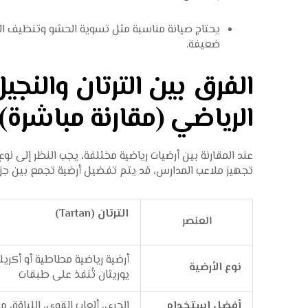
يحتاج صيانة مناسبة مثل تسوية الحشو وتنظيف الأ
ضعيفة.
الفرق بين الترتان والنج
الرياضي (مقارنة مباشرة)
عند المقارنة بين أرضيات رياضية مختلفة، يجب النظر إلى ن
تجهيز ملاعب المدارس، قد يتم تفضيل أرضية تجمع بين جزء 
الترتان 
العنصر
أرضية رياضية مطاطية أو أكري
نوع الأرضية
يوريثان تُنفذ على طبقات
أفضل استخدام
الجري، ألعاب القوى، اللياقة، 