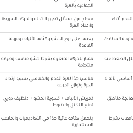
الجماعية بالكرة
قدم أثناء
سطح مرن يسهّل تغيير الاتجاه والحركة السريعة
وارتداد الكرة
جودة المطاط/
يعتمد على نوع الحشو وكثافة الألياف ومرونة
القاعدة
قلل الضغط عند
ممتاز للحركة المتغيرة بشرط حشو مناسب وصيانة
منتظمة
أساسي لأنه لا
مناسب جدًا لكرة القدم والخماسي بسبب ارتداد
الكرة وتوازن الحركة
الجة مناطق
تفريش الألياف + تسوية الحشو + تنظيف دوري
لمنع التكتل والهبوط
جامعات بشرط
يتحمل كثافة عالية جدًا في الأكاديميات والملاعب
الاستثمارية