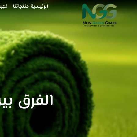
خطي
الرئيسية
منتجاتنا
نجيل
لى
لمحتوى
الفرق بي