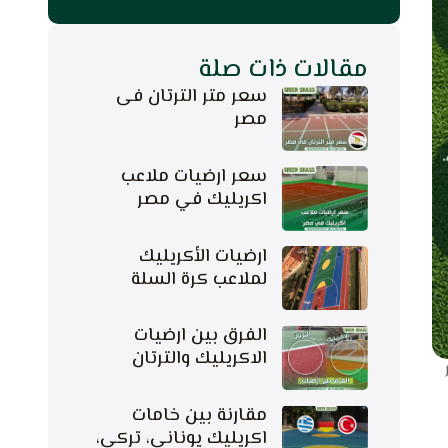
مقالات ذات صلة
سعر متر الترتان فى
مصر
سعر ارضيات ملاعب
اكريليك في مصر
ارضيات الأكريليك
لملاعب كرة السلة
الفرق بين ارضيات
الاكريليك والترتان
مقارنة بين خامات
اكريليك يوناني، تركي،