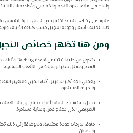
واسع في ملاعب كرة القدم والخماسي وأكاديميات الناشئين لأ
علاوة على ذلك، يشترط اختيار نوع يتحمل حرارة الشمس وال
ذلك تختلف أسعار وجودة النجيل حسب كثافة الألياف وارتفا
ومن هنا تظهر خصائص النجيل 
القدم ويقلل خطر الإصابات في الألعاب الجماعية.
يعطي راحة أكبر للاعبين أثناء الجري والتغيير الم
والحركة المستمرة.
يقلل استهلاك المياه لأنه لا يحتاج ري مثل العشب 
الطبيعي الذي يحتاج قص وعناية مستمرة.
متوفر بدرجات جودة مختلفة، وبالإضافة إلى ذلك تخ
والضمان.