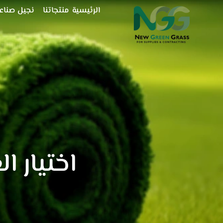
خطي
الرئيسية
منتجاتنا
نجيل صناع
لى
لمحتوى
اختيار ا