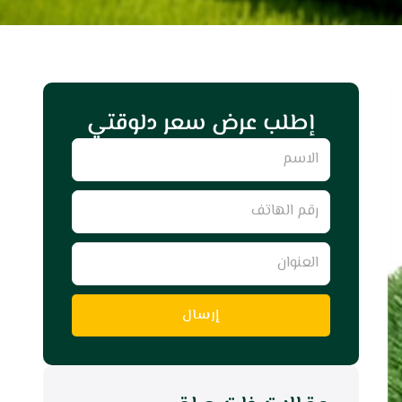
إطلب عرض سعر دلوقتي
Name
رقم
الهاتف
العنوان
إرسال