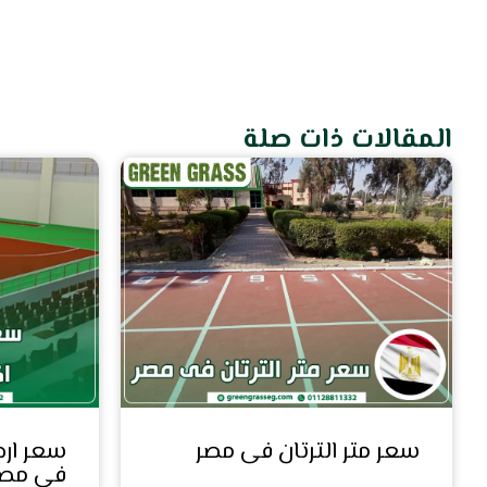
المقالات ذات صلة
سعر متر الترتان فى مصر
سعر ارض
في مصر