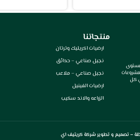
منتجاتنا
ارضيات اكريليك وترتان
نجيل صناعي – حدائق
 مستوى
لمشروعات
نجيل صناعي – ملاعب
ي كل
ارضيات الفينيل
الزراعه والاند سكيب
ة – تصميم و تطوير
شركة كريتيف اي