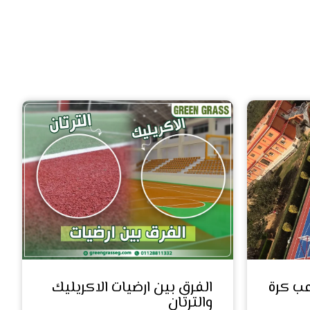
عب كرة
الفرق بين ارضيات الاكريليك
والترتان