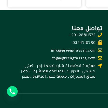
تواصل معنا
201128811332+
0224710780
info@greengrasseg.com
eng@greengrasseg.com
عماره 2 قطعه 21 شارع احمد الزمر - اعلى
كنتاكى- الدور 5 ـ المنطقة العاشرة - بجوار
سوق السيارات ـ مدينة نصر ـ القاهرة ـ مصر