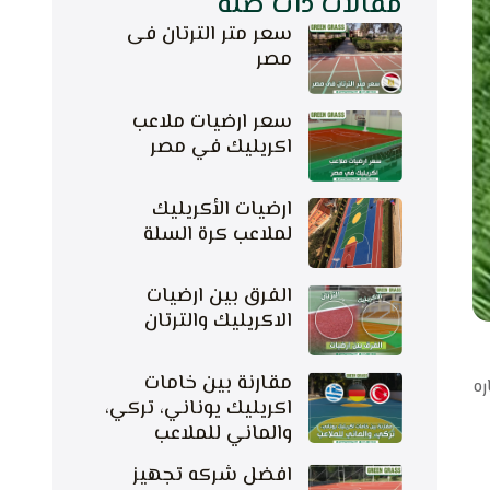
مقالات ذات صلة
سعر متر الترتان فى
مصر
سعر ارضيات ملاعب
اكريليك في مصر
ارضيات الأكريليك
لملاعب كرة السلة
الفرق بين ارضيات
الاكريليك والترتان
مقارنة بين خامات
ره
اكريليك يوناني، تركي،
والماني للملاعب
افضل شركه تجهيز