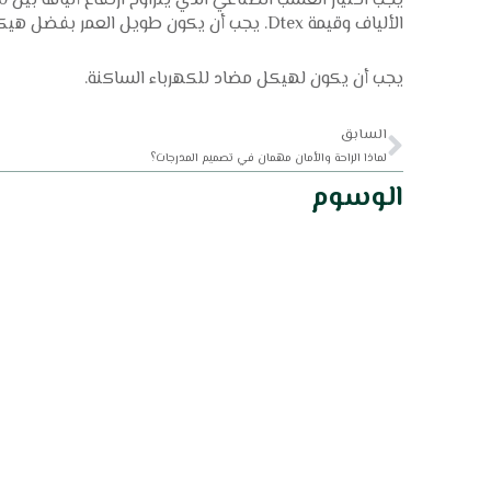
الألياف وقيمة Dtex. يجب أن يكون طويل العمر بفضل هيكله المقاوم للأشعة فوق البنفسجية.
يجب أن يكون لهيكل مضاد للكهرباء الساكنة.
Prev
السابق
لماذا الراحة والأمان مهمان في تصميم المدرجات؟
الوسوم