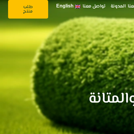
نا
المدونة
تواصل معنا
English
طلب
منتج
المتانة