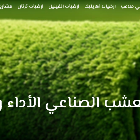
ي ملاعب
ارضيات اكريليك
ارضيات الفينيل
ارضيات ترتان
مشاريع
لعشب الصناعي الأداء و