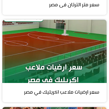
سعر متر الترتان فى مصر
سعر ارضيات ملاعب اكريليك في مصر