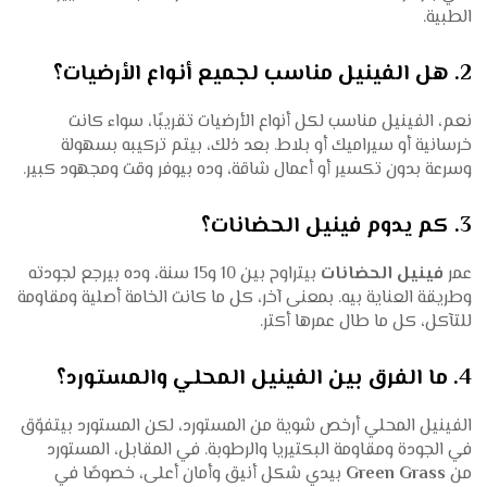
الطبية.
2. هل الفينيل مناسب لجميع أنواع الأرضيات؟
نعم، الفينيل مناسب لكل أنواع الأرضيات تقريبًا، سواء كانت
خرسانية أو سيراميك أو بلاط. بعد ذلك، بيتم تركيبه بسهولة
وسرعة بدون تكسير أو أعمال شاقة، وده بيوفر وقت ومجهود كبير.
3. كم يدوم فينيل الحضانات؟
عمر
فينيل الحضانات
بيتراوح بين 10 و15 سنة، وده بيرجع لجودته
وطريقة العناية بيه. بمعنى آخر، كل ما كانت الخامة أصلية ومقاومة
للتآكل، كل ما طال عمرها أكتر.
4. ما الفرق بين الفينيل المحلي والمستورد؟
الفينيل المحلي أرخص شوية من المستورد، لكن المستورد بيتفوّق
في الجودة ومقاومة البكتيريا والرطوبة. في المقابل، المستورد
من
Green Grass
بيدي شكل أنيق وأمان أعلى، خصوصًا في