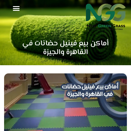
خطي
لى
لمحتوى
أماكن بيع فينيل حضانات في
القاهرة والجيزة