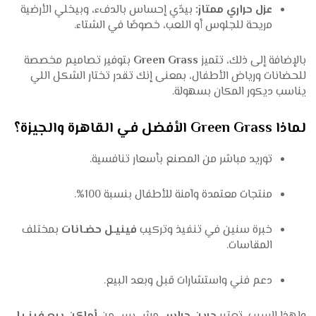
عزل حراري ممتاز:
بيدّي إحساس بالدفء، وبيخلي الأرضية
مريحة للجلوس أو اللعب، خصوصًا في الشتاء.
بالإضافة إلى ذلك، تتميز
Green Grass
بتوفير تصاميم مخصصة
للحضانات ورياض الأطفال، بمعنى إنك تقدر تختار الشكل اللي
يناسب ديكور المكان بسهولة.
لماذا Green Grass الأفضل في القاهرة والجيزة؟
توريد مباشر من المصنع بأسعار تنافسية.
منتجات معتمدة وآمنة للأطفال بنسبة 100%.
خبرة سنين في تنفيذ وتركيب
فينيـل حضـانات
بمختلف
المقاسات.
دعم فني واستشارات قبل وبعد البيع.