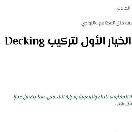
يفة مثل المطاعم والنوادي.
لماذا Green Grass هي الخيار الأول لتركيب Decking
المقاومة للماء والرطوبة وحرارة الشمس، مما يضمن عمرًا
تان لون.