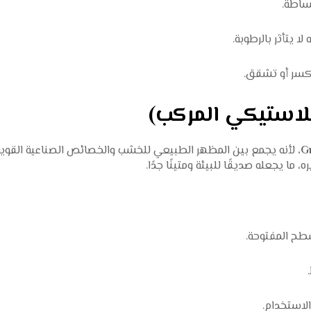
بساطة.
 يتأثر بالرطوبة.
 كسر أو تشقق.
G
، لأنه يجمع بين المظهر الطبيعي للخشب والخصائص الصناعية القوية
ا يجعله صديقًا للبيئة ومتينًا جدًا.
أسطح المفتوحة.
الاستخدام.