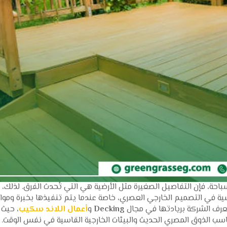
احة، فإن التفاصيل الصغيرة مثل الأرضية هي التي تُحدث الفرق. لذلك،
ية في التصميم الخارجي العصري، خاصة عندما يتم تنفيذها بخبرة وموا
عرف الشركة بريادتها في مجال
Decking
و
أعمال اللاند سكيب
، حيث
تناسب الذوق المصري الحديث والبيئات الخارجية القاسية في نفس الوقت.