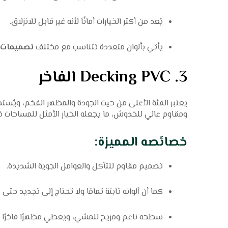
يُعد من أكثر الخيارات أمانًا لأنه غير قابل للانزلاق.
يأتي بألوان متعددة تتناسب مع مختلف
تصميمات 
3.
Decking PVC الفاخر
يعتبر الفئة الأعلى من حيث الجودة والمظهر الفخم، ويُست
ومقاوم عالي للخدوش، ما يجعله الخيار الأمثل للمساحات ذ
خصائصه المميزة:
تصميم مقاوم للتآكل والعوامل الجوية الشديدة.
كما أن ألوانه ثابتة تمامًا ولا تحتاج إلى تجديد حتى
سطحه ناعم ومريح للمشي، ويعطي مظهرًا فاخرًا 