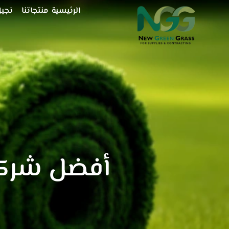
خطي
الرئيسية
منتجاتنا
نجيل
لى
لمحتوى
أفضل شركة