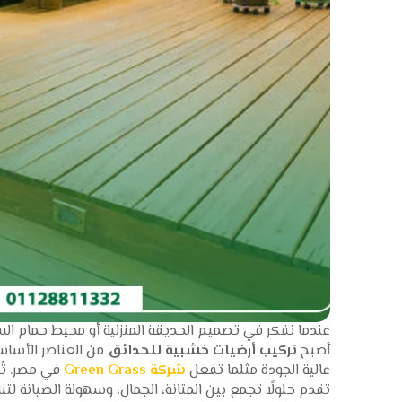
عندما نفكر في تصميم الحديقة المنزلية أو محيط حمام السب
أصبح
تركيب أرضيات خشبية للحدائق
من العناصر الأساس
عالية الجودة مثلما تفعل
شركة Green Grass
في مصر. تُ
تقدم حلولًا تجمع بين المتانة، الجمال، وسهولة الصيانة ل