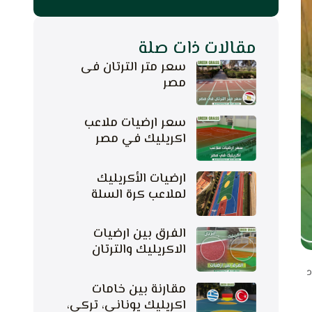
مقالات ذات صلة
سعر متر الترتان فى
مصر
سعر ارضيات ملاعب
اكريليك في مصر
ارضيات الأكريليك
لملاعب كرة السلة
الفرق بين ارضيات
الاكريليك والترتان
د
مقارنة بين خامات
اكريليك يوناني، تركي،