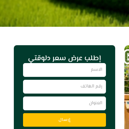
إطلب عرض سعر دلوقتي
Name
رقم
الهاتف
العنوان
إرسال