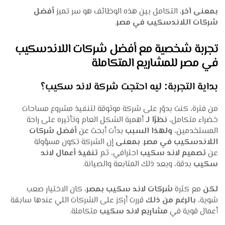
بمعنى آخر
، التكامل بين هذه الوظائف هو سر تميز
أفضل
شركات اللاندسكيب في مصر
.
تجربة شخصية مع أفضل شركات اللاندسكيب
في مصر للمشاريع المتكاملة
بداية التجربة: ليه احتجت شركة لاند سكيب؟
من فترة، كنت بدوّر على شركة موثوقة لتنفيذ مشروع مساحات
خضراء متكامل،
نظرًا لـ
أهمية الشكل العام وتأثيره على راحة
المستخدمين،
ولهذا السبب
بدأت أبحث عن
أفضل شركات
اللاندسكيب في مصر
.
بمعنى
إن الشركة تكون مسؤولة
عن
تصميم لاند سكيب
احترافي، ثم
تنفيذ أعمال لاند
سكيب
بدقة، وبعد ذلك المتابعة والصيانة.
لكن
مع كثرة
شركات لاند سكيب بمصر
، كان الاختيار صعب
شوية،
بالرغم من ذلك
قررت أركز على الشركات اللي عندها سابقة
أعمال قوية في
مشاريع لاند سكيب
متكاملة.