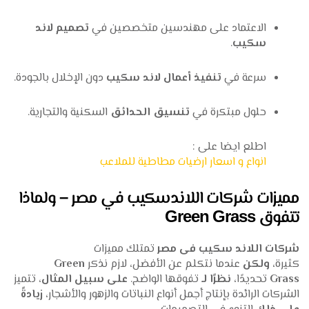
الاعتماد على مهندسين متخصصين في
تصميم لاند
سكيب
.
سرعة في
تنفيذ أعمال لاند سكيب
دون الإخلال بالجودة.
حلول مبتكرة في
تنسيق الحدائق
السكنية والتجارية.
اطلع ايضا على :
انواع و اسعار ارضيات مطاطية للملاعب
مميزات شركات اللاندسكيب في مصر – ولماذا
تتفوق Green Grass
شركات اللاند سكيب فى مصر
تمتلك مميزات
كثيرة،
ولكن
عندما نتكلم عن الأفضل، لازم نذكر
Green
Grass
تحديدًا،
نظرًا لـ
تفوقها الواضح.
على سبيل المثال
، تتميز
الشركات الرائدة بإنتاج أجمل أنواع النباتات والزهور والأشجار،
زيادةً