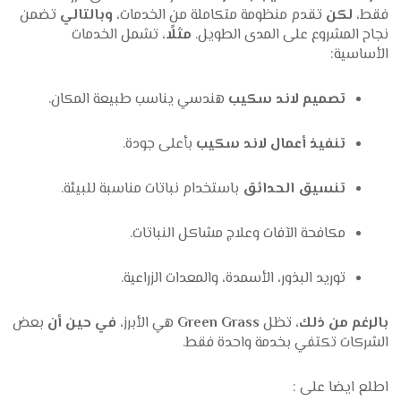
فقط،
لكن
تقدم منظومة متكاملة من الخدمات،
وبالتالي
تضمن
نجاح المشروع على المدى الطويل.
مثلًا
، تشمل الخدمات
الأساسية:
تصميم لاند سكيب
هندسي يناسب طبيعة المكان.
تنفيذ أعمال لاند سكيب
بأعلى جودة.
تنسيق الحدائق
باستخدام نباتات مناسبة للبيئة.
مكافحة الآفات وعلاج مشاكل النباتات.
توريد البذور، الأسمدة، والمعدات الزراعية.
بالرغم من ذلك
، تظل
Green Grass
هي الأبرز،
في حين أن
بعض
الشركات تكتفي بخدمة واحدة فقط.
اطلع ايضا على :