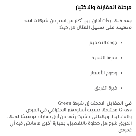
مرحلة المقارنة والاختيار
بعد ذلك
، بدأت أقارن بين أكتر من اسم من
شركات لاند
سكيب
،
على سبيل المثال
من حيث:
جودة التصميم
سرعة التنفيذ
وضوح الأسعار
خبرة الفريق
في المقابل
، لاحظت إن شركة
Green
Grass
مختلفة،
بسبب
أسلوبهم الاحترافي في العرض
والتخطيط،
وبالتالي
حسّيت بثقة من أول مقابلة.
توضيحًا لذلك
،
الفريق شرح كل خطوة بالتفصيل،
بعبارة أخرى
ماكانش فيه أي
غموض.