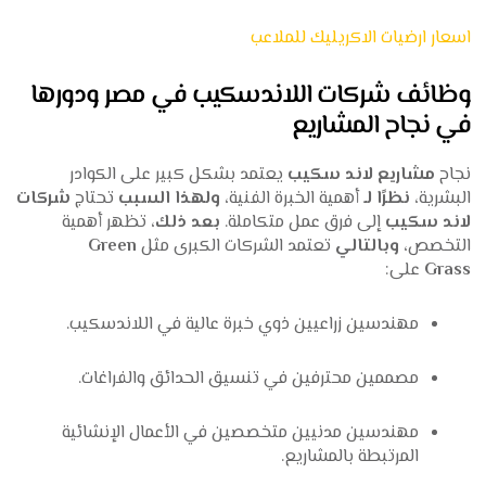
اسعار ارضيات الاكريليك للملاعب
وظائف شركات اللاندسكيب في مصر ودورها
في نجاح المشاريع
نجاح
مشاريع لاند سكيب
يعتمد بشكل كبير على الكوادر
البشرية،
نظرًا لـ
أهمية الخبرة الفنية،
ولهذا السبب
تحتاج
شركات
لاند سكيب
إلى فرق عمل متكاملة.
بعد ذلك
، تظهر أهمية
التخصص،
وبالتالي
تعتمد الشركات الكبرى مثل
Green
Grass
على:
مهندسين زراعيين ذوي خبرة عالية في اللاندسكيب.
مصممين محترفين في تنسيق الحدائق والفراغات.
مهندسين مدنيين متخصصين في الأعمال الإنشائية
المرتبطة بالمشاريع.