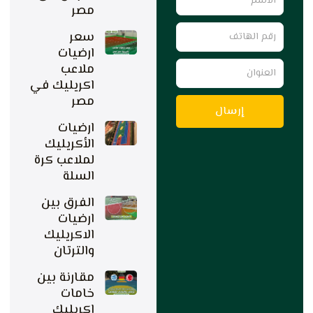
مصر
رقم
سعر
الهاتف
ارضيات
العنوان
ملاعب
اكريليك في
مصر
إرسال
ارضيات
الأكريليك
لملاعب كرة
السلة
الفرق بين
ارضيات
الاكريليك
والترتان
مقارنة بين
خامات
اكريليك