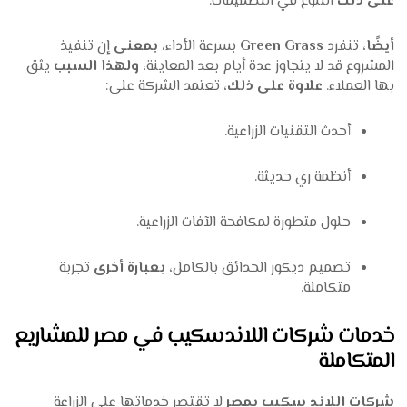
على ذلك
التنوع في التصميمات.
أيضًا
، تنفرد
Green Grass
بسرعة الأداء،
بمعنى
إن تنفيذ
المشروع قد لا يتجاوز عدة أيام بعد المعاينة،
ولهذا السبب
يثق
بها العملاء.
علاوة على ذلك
، تعتمد الشركة على:
أحدث التقنيات الزراعية.
أنظمة ري حديثة.
حلول متطورة لمكافحة الآفات الزراعية.
تصميم ديكور الحدائق بالكامل،
بعبارة أخرى
تجربة
متكاملة.
خدمات شركات اللاندسكيب في مصر للمشاريع
المتكاملة
شركات اللاند سكيب بمصر
لا تقتصر خدماتها على الزراعة