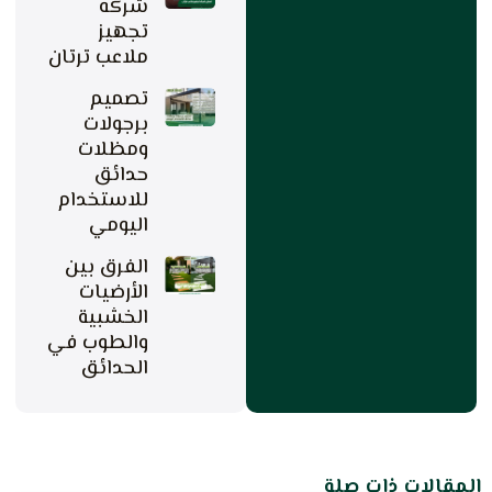
شركه
تجهيز
ملاعب ترتان
تصميم
برجولات
ومظلات
حدائق
للاستخدام
اليومي
الفرق بين
الأرضيات
الخشبية
والطوب في
الحدائق
المقالات ذات صلة