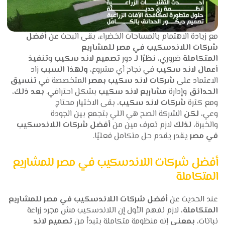
مع زيادة الاهتمام بالمساحات الخضراء، بقى البحث عن
أفضل
شركات اللاندسكيب في مصر للمشاريع
المتكاملة
ضروري،
نظرًا لـ
دور
تصميم لاند سكيب
و
تنفيذ
أعمال لاند سكيب
في نجاح أي مشروع،
ولهذا السبب
زاد
الاعتماد على
شركات لاند سكيب بمصر
المتخصصة في
تنسيق
الحدائق
وإدارة
مشاريع لاند سكيب
بشكل احترافي.
بعد ذلك
،
ومع كثرة
شركات لاند سكيب
، بقى الاختيار محتاج
وعي،
لكن
الشركة الصح هي اللي بتجمع بين الجودة
والخبرة،
لذلك
لازم تعرف مين من
أفضل شركات اللاندسكيب
في مصر
يقدر يقدم حل متكامل فعليًا.
أفضل شركات اللاندسكيب في مصر للمشاريع
المتكاملة
عند الحديث عن
أفضل شركات اللاندسكيب في مصر للمشاريع
المتكاملة
، لازم نفهم الأول إن اللاندسكيب مش مجرد زراعة
نباتات،
بمعنى
إنه منظومة متكاملة بتبدأ من
تصميم لاند