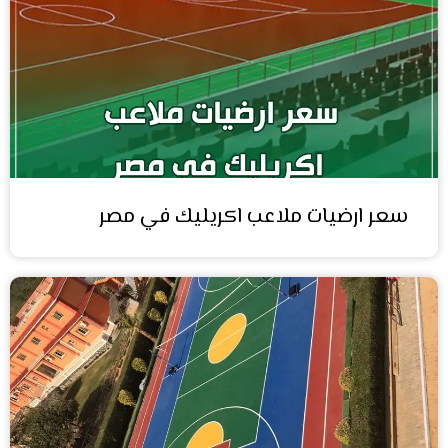
سعر ارضيات ملاعب اكريليك في مصر