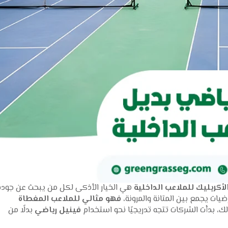
أكريليك للملاعب الداخلية
هي الخيار الأذكى لكل من يبحث عن جودة
يات يجمع بين المتانة والمرونة،
فهو مثالي للملاعب المغطاة
، بدأت الشركات تتجه تدريجيًا نحو استخدام
فينيل رياضي
بدلًا من