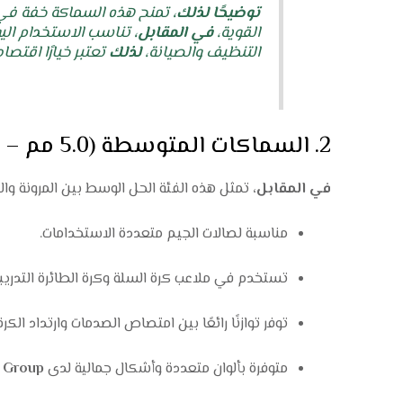
توضيحًا لذلك،
تمنح هذه السماكة خفة في ا
القوية،
في المقابل،
تناسب الاستخدام الي
التنظيف والصيانة،
لذلك
تعتبر خيارًا اقتصاديً
2. السماكات المتوسطة (5.0 مم – 6.5 مم)
في المقابل،
تمثل هذه الفئة الحل الوسط بين المرونة وال
مناسبة لصالات الجيم متعددة الاستخدامات.
تستخدم في ملاعب كرة السلة وكرة الطائرة التدريبي
توفر توازنًا رائعًا بين امتصاص الصدمات وارتداد الكرة
متوفرة بألوان متعددة وأشكال جمالية لدى
 Group