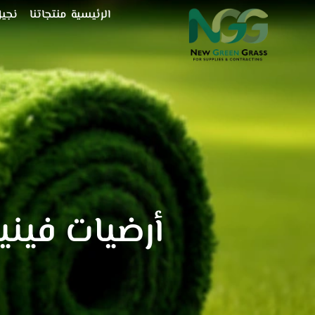
خطي
الرئيسية
منتجاتنا
نجيل
لى
لمحتوى
أرضيات فيني