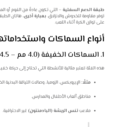
طبقة الدعم السفلية
– التي تكون عادةً من الفوم أو ا
توفر مقاومة للخدوش والانزلاق.
بعبارة أخرى،
هاتان الطبقت
على توازن الكرة أثناء اللعب.
أنواع السماكات واستخداماته
1. السماكات الخفيفة (4.0 مم – 4.5 مم)
هذه الفئة تعتبر مثالية للأنشطة التي تحتاج إلى حركة خفيفة
مثلًا:
الإيروبكس، الزومبا، وصالات اللياقة البدنية ال
مناطق ألعاب الأطفال والمدارس.
ملاعب
تنس الريشة (البادمنتون)
غير الاحترافية.