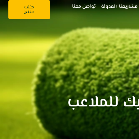
مشاريعنا
المدونة
تواصل معنا
طلب
منتج
يك للملاعب