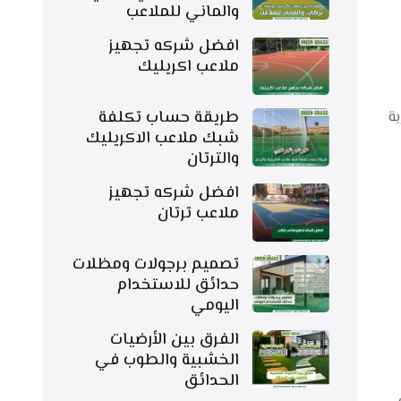
والماني للملاعب
افضل شركه تجهيز
ملاعب اكريليك
طريقة حساب تكلفة
بة
شبك ملاعب الاكريليك
والترتان
افضل شركه تجهيز
ملاعب ترتان
تصميم برجولات ومظلات
حدائق للاستخدام
اليومي
الفرق بين الأرضيات
الخشبية والطوب في
الحدائق