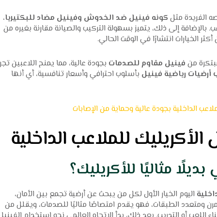
ه الفريدة مثل
كونه فينيل ضد الخدوش وفينيل مضاد للبكتيريا
،
. بالإضافة إلى ذلك، يتميز بسهولة التركيب والصيانة مقارنة بغيره من
أكثر الخيارات انتشارًا في الوقت الحالي.
بتكرة من
فينيل مقاوم للصدمات
بجودة عالية، مما يمنح اللاعبين تجر
 أرضيات رياضية فينيل
بأسلوب احترافي وأسعار تنافسية، أي أنها
لاعب الداخلية بجودة عالية وحماية من الإصابات
الأكريليك للملاعب الداخلية
ديلًا مثاليًا للأكريليك؟
اخلية
اليوم الخيار الأول لكل من يبحث عن أرضية تجمع بين الأمان،
مرن ومتعدد الطبقات، فهو يقدم امتصاصًا مثاليًا للصدمات، ويقلل من
ثناء اللعب أو التدريب. بعد ذلك، بدأ الاتجاه العالمي نحو استخدام الفينيل