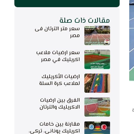
مقالات ذات صلة
سعر متر الترتان فى
مصر
سعر ارضيات ملاعب
اكريليك في مصر
ارضيات الأكريليك
لملاعب كرة السلة
الفرق بين ارضيات
الاكريليك والترتان
مقارنة بين خامات
اكريليك يوناني، تركي،