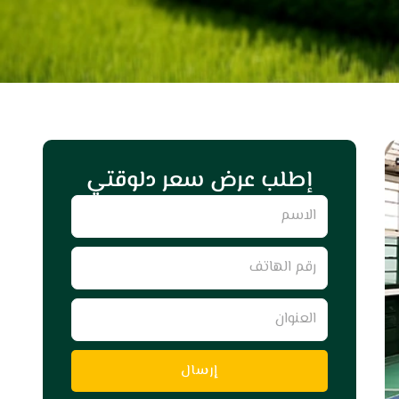
إطلب عرض سعر دلوقتي
Name
رقم
الهاتف
العنوان
إرسال